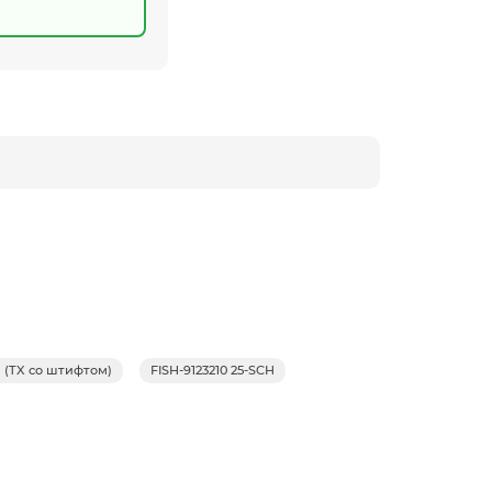
 (TX со штифтом)
FISH-9123210 25-SCH