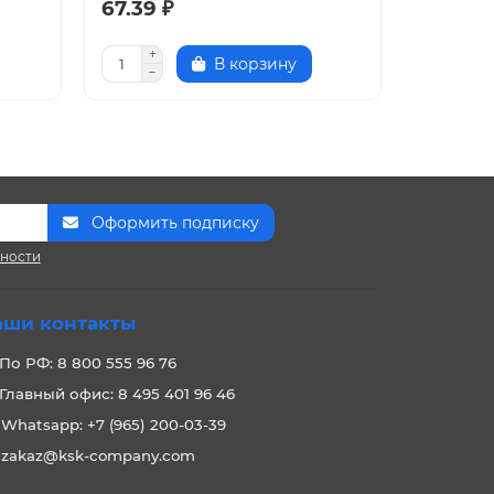
67.39 ₽
87.45 
В корзину
Оформить подписку
сности
аши контакты
По РФ: 8 800 555 96 76
Главный офис: 8 495 401 96 46
Whatsapp: +7 (965) 200-03-39
zakaz@ksk-company.com