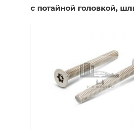
с потайной головкой, шл