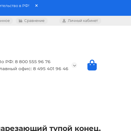
тельство в РФ!
анное
Сравнение
Личный кабинет
о РФ: 8 800 555 96 76
лавный офис: 8 495 401 96 46
онарезающий тупой конец,