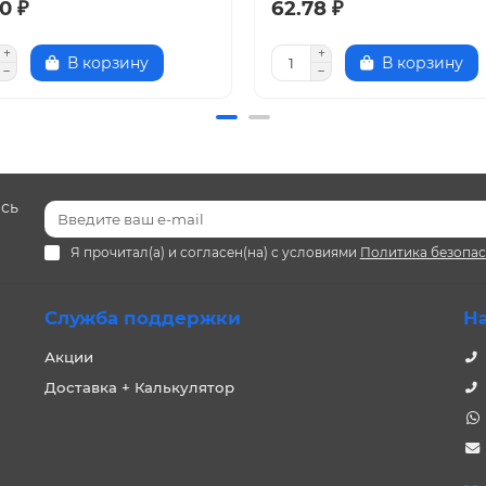
0 ₽
62.78 ₽
В корзину
В корзину
есь
Я прочитал(а) и согласен(на) с условиями
Политика безопа
Служба поддержки
Н
Акции
Доставка + Калькулятор