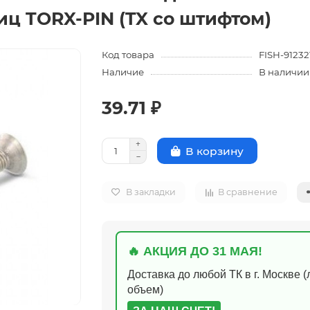
иц TORX-PIN (TX со штифтом)
Код товара
FISH-91232
Наличие
В наличии
39.71 ₽
В корзину
В закладки
В сравнение
🔥 АКЦИЯ ДО 31 МАЯ!
Доставка до любой ТК в г. Москве 
объем)