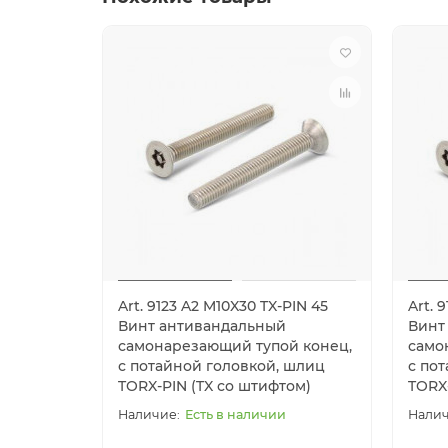
Art. 9123 A2 M10X30 TX-PIN 45
Art. 
Винт антивандальный
Винт
самонарезающий тупой конец,
само
с потайной головкой, шлиц
с по
TORX-PIN (TX со штифтом)
TORX
Есть в наличии