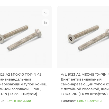
9123 A2 M10X40 TX-PIN 45
Art. 9123 A2 M10X45 TX-PIN 
 антивандальный
Винт антивандальный
нарезающий тупой конец,
самонарезающий тупой к
тайной головкой, шлиц
с потайной головкой, шл
-PIN (TX со штифтом)
TORX-PIN (TX со штифтом)
Есть в наличии
Есть в наличии