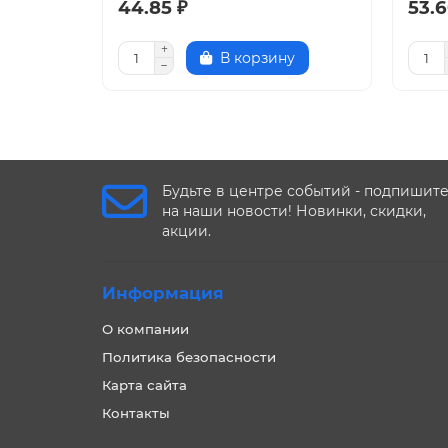
44.85 ₽
53.6
В корзину
Будьте в центре событий - подпишит
на наши новости! Новинки, скидки,
акции.
Информация
О компании
Политика безопасности
Карта сайта
Контакты