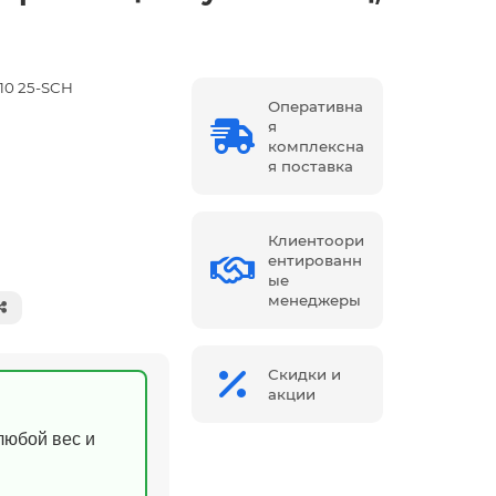
10 25-SCH
Оперативна
я
комплексна
я поставка
Клиентоори
ентированн
ые
менеджеры
Скидки и
акции
(любой вес и