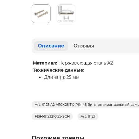
Описание
Отзывы
Материал:
Нержавеющая сталь A2
Технические данные:
Длина (l): 25 мм
Art. 9123 A2 M10X25 TX-PIN 45 Винт антивандальный с
FISH-9123210 25-SCH
Art. 9123
Похожие товары