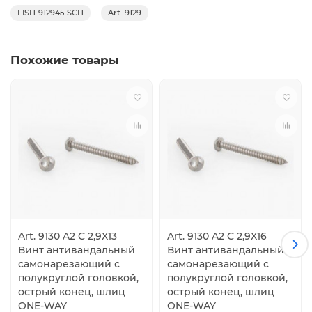
FISH-912945-SCH
Art. 9129
Похожие товары
Art. 9130 A2 C 2,9X13
Art. 9130 A2 C 2,9X16
Винт антивандальный
Винт антивандальный
самонарезающий с
самонарезающий с
полукруглой головкой,
полукруглой головкой,
острый конец, шлиц
острый конец, шлиц
ONE-WAY
ONE-WAY