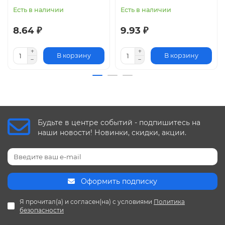
Есть в наличии
Есть в наличии
8.64 ₽
9.93 ₽
В корзину
В корзину
Будьте в центре событий - подпишитесь на
наши новости! Новинки, скидки, акции.
Оформить подписку
Я прочитал(а) и согласен(на) с условиями
Политика
безопасности