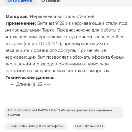
Описание
Отзывы
Материал:
Нержавеющая сталь CV-Steel
Применение:
Бита art.9129 из нержавеющей стали под
антивандальный Торкс. Предназначена для работы с
нержавеющим крепежом с внутренней звёздочкой со
штырём (шлиц TORX PIN ), предохраняющим от
несанкционированного доступа. Применение
нержавеющих бит позволяет избежать эффекта бурых
вкраплений и разводов ржавчины от наносной
коррозии на вкручиваемых винтах и саморезах.
Технические данные:
Длина (l): 25 мм
Art. 9129 CV-Steel 1/4X25 TX-PIN 45 Биты для антивандальных
винтов
шлиц TORX-PIN (TX со штифтом)
FISH-912945-SCH