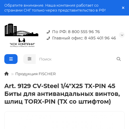
Обратите внимание. Наша компания работает со
странами СНГ только через представительство в РФ!
По РФ: 8 800 555 96 76
Главный офис: 8 495 401 96 46
Продукция FISCHER
Art. 9129 CV-Steel 1/4"X25 TX-PIN 45
Биты для антивандальных винтов,
шлиц TORX-PIN (TX со штифтом)