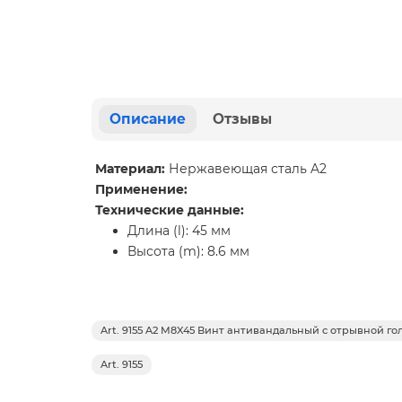
Описание
Отзывы
Материал:
Нержавеющая сталь A2
Применение:
Технические данные:
Длина (l): 45 мм
Высота (m): 8.6 мм
Art. 9155 A2 M8X45 Винт антивандальный с отрывной го
Art. 9155