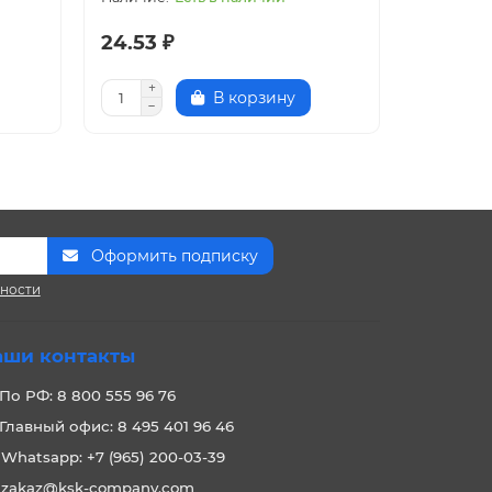
24.53 ₽
26.06 
В корзину
Оформить подписку
сности
аши контакты
По РФ: 8 800 555 96 76
Главный офис: 8 495 401 96 46
Whatsapp: +7 (965) 200-03-39
zakaz@ksk-company.com