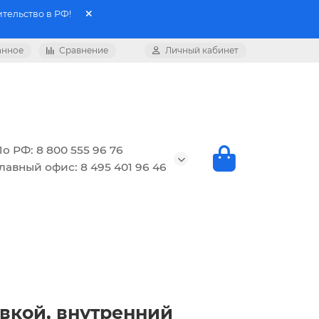
тельство в РФ!
анное
Сравнение
Личный кабинет
о РФ: 8 800 555 96 76
лавный офис: 8 495 401 96 46
овкой, внутренний