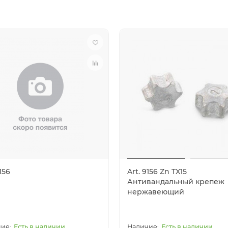
156
Art. 9156 Zn TX15
Антивандальный крепеж
нержавеющий
Есть в наличии
Есть в наличии