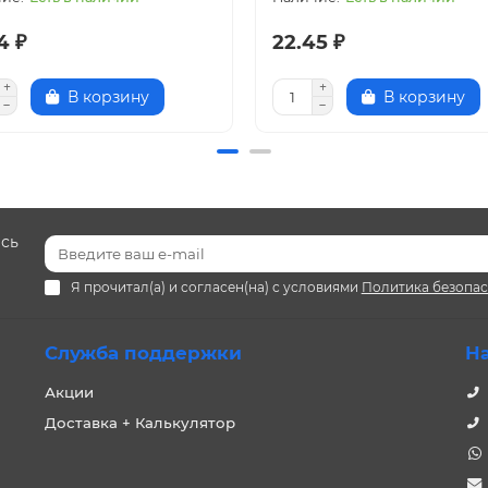
4 ₽
22.45 ₽
В корзину
В корзину
есь
Я прочитал(а) и согласен(на) с условиями
Политика безопа
Служба поддержки
Н
Акции
Доставка + Калькулятор