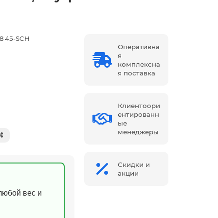
28 45-SCH
Оперативна
я
комплексна
я поставка
Клиентоори
ентированн
ые
менеджеры
Скидки и
акции
(любой вес и