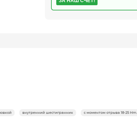
ЗА НАШ СЧЕТ!
ловкой
внутренний шестигранник
с моментом отрыва 18-25 Hm