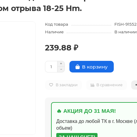
м отрыва 18-25 Hm.
Код товара
FISH-9155
Наличие
В наличии
239.88 ₽
В корзину
В закладки
В сравнение
🔥 АКЦИЯ ДО 31 МАЯ!
Доставка до любой ТК в г. Москве 
объем)