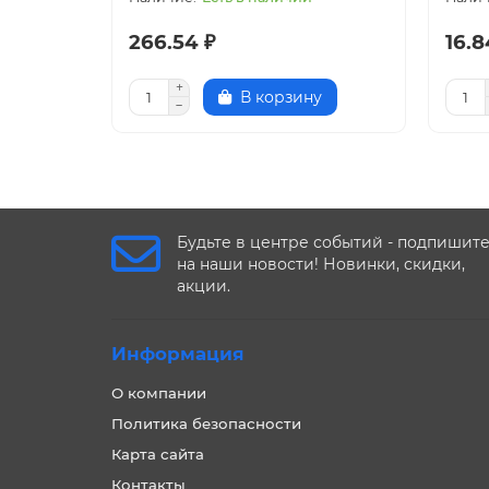
266.54 ₽
16.8
В корзину
Будьте в центре событий - подпишит
на наши новости! Новинки, скидки,
акции.
Информация
О компании
Политика безопасности
Карта сайта
Контакты