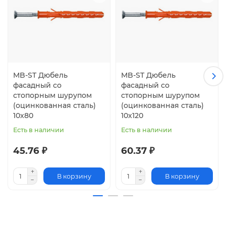
MB-ST Дюбель
MB-ST Дюбель
фасадный со
фасадный со
стопорным шурупом
стопорным шурупом
(оцинкованная сталь)
(оцинкованная сталь)
10х80
10х120
Есть в наличии
Есть в наличии
45.76 ₽
60.37 ₽
В корзину
В корзину