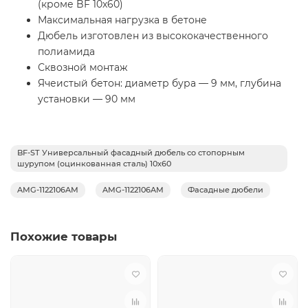
(кроме BF 10x60)
Максимальная нагрузка в бетоне
Дюбель изготовлен из высококачественного
полиамида
Сквозной монтаж
Ячеистый бетон: диаметр бура — 9 мм, глубина
установки — 90 мм
BF-ST Универсальный фасадный дюбель со стопорным
шурупом (оцинкованная сталь) 10х60
AMG-1122106AM
AMG-1122106AM
Фасадные дюбели
Похожие товары