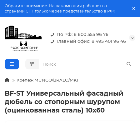
Обратите внимание. Наша компания работает со
странами СНГ только через представительство в РФ!
По РФ: 8 800 555 96 76
Главный офис: 8 495 401 96 46
Крепеж MUNGO/BRALO/MKT
BF-ST Универсальный фасадный
дюбель со стопорным шурупом
(оцинкованная сталь) 10х60