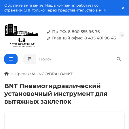
Обратите внимание. Наша компания работает со
странами СНГ только через представительство в РФ!
По РФ: 8 800 555 96 76
Главный офис: 8 495 401 96 46
Крепеж MUNGO/BRALO/MKT
BNT Пневмогидравлический
установочный инструмент для
вытяжных заклепок