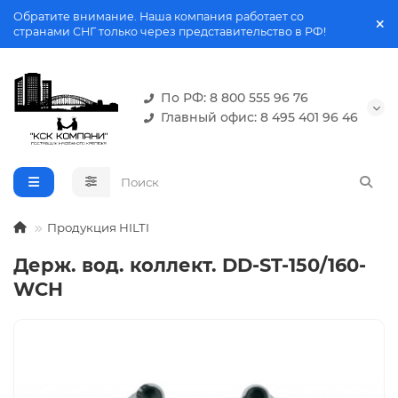
Обратите внимание. Наша компания работает со
странами СНГ только через представительство в РФ!
По РФ: 8 800 555 96 76
Главный офис: 8 495 401 96 46
Продукция HILTI
Держ. вод. коллект. DD-ST-150/160-
WCH