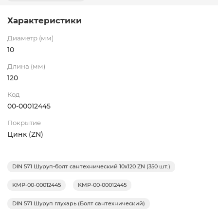
Характеристики
Диаметр (мм)
10
Длина (мм)
120
Код
00-00012445
Покрытие
Цинк (ZN)
DIN 571 Шуруп-болт сантехнический 10x120 ZN (350 шт.)
KMP-00-00012445
KMP-00-00012445
DIN 571 Шуруп глухарь (Болт сантехнический)