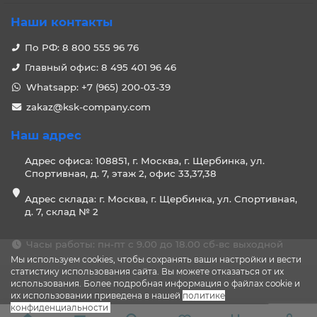
Наши контакты
По РФ: 8 800 555 96 76
Главный офис: 8 495 401 96 46
Whatsapp: +7 (965) 200-03-39
zakaz@ksk-company.com
Наш адрес
Адрес офиса: 108851, г. Москва, г. Щербинка, ул.
Спортивная, д. 7, этаж 2, офис 33,37,38
Адрес склада: г. Москва, г. Щербинка, ул. Спортивная,
д. 7, склад № 2
Часы работы: пн-пт с 9.00 до 18.00 сб-вс выходной
Мы используем cookies, чтобы сохранять ваши настройки и вести
статистику использования сайта. Вы можете отказаться от их
использования. Более подробная информация о файлах cookie и
их использовании приведена в нашей
политике
конфиденциальности
.