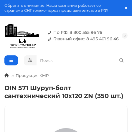
Обратите внимание. Наша компания работает со
странами СНГ только через представительство в РФ!
По РФ: 8 800 555 96 76
Главный офис: 8 495 401 96 46
Продукция KMP
DIN 571 Шуруп-болт
сантехнический 10x120 ZN (350 шт.)