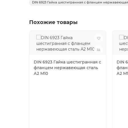
DIN 6923 Гайка шестигранная с фланцем нержавеющая
Похожие товары
DIN 6923 Гайка шестигранная с
DIN 
фланцем нержавеющая сталь
флан
А2 М10
А2 М