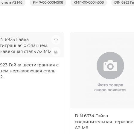
 сталь А2 М6
KMP-00-00014508
KMP-00-00014508
DIN 6923 
6923 Гайка шестигранная с
цем нержавеющая сталь
12
DIN 6334 Гайка
соединительная нержав
А2 М6