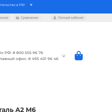
тельство в РФ!
анное
Сравнение
Личный кабинет
о РФ: 8 800 555 96 76
лавный офис: 8 495 401 96 46
таль А2 М6