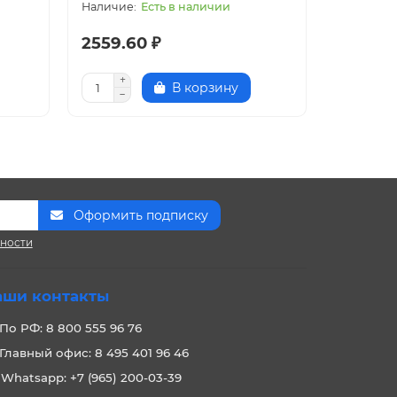
Есть в наличии
2559.60 ₽
6781.5
В корзину
Оформить подписку
сности
аши контакты
По РФ: 8 800 555 96 76
Главный офис: 8 495 401 96 46
Whatsapp: +7 (965) 200-03-39