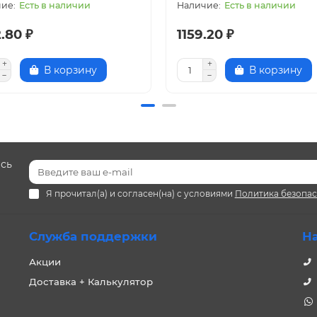
Есть в наличии
Есть в наличии
.80 ₽
1159.20 ₽
В корзину
В корзину
есь
Я прочитал(а) и согласен(на) с условиями
Политика безопа
Служба поддержки
Н
Акции
Доставка + Калькулятор