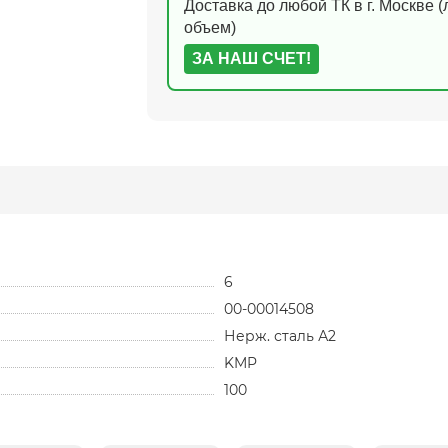
Доставка до любой ТК в г. Москве 
объем)
ЗА НАШ СЧЕТ!
6
00-00014508
Нерж. сталь А2
KMP
100