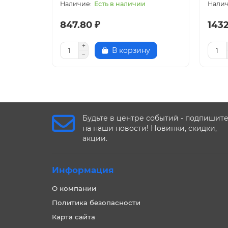
Есть в наличии
847.80 ₽
1432
В корзину
Будьте в центре событий - подпишит
на наши новости! Новинки, скидки,
акции.
Информация
О компании
Политика безопасности
Карта сайта