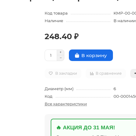
Код товара
KMP-00-0
Наличие
В наличии
248.40 ₽
В корзину
В закладки
В сравнение
Диаметр (мм)
6
Код
00-000145
Все характеристики
🔥 АКЦИЯ ДО 31 МАЯ!