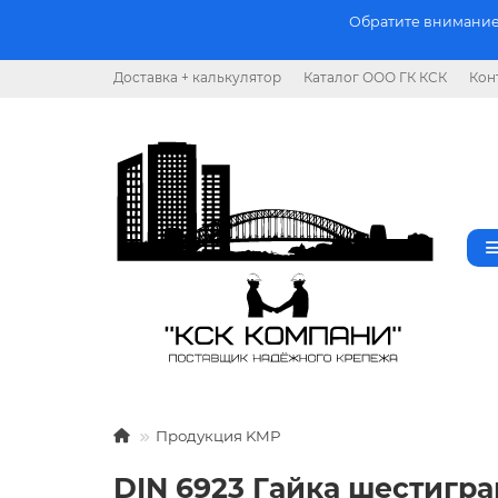
Обратите внимание.
Доставка + калькулятор
Каталог ООО ГК КСК
Кон
Продукция KMP
DIN 6923 Гайка шестигр