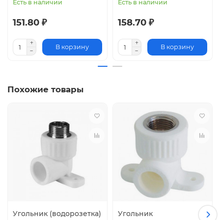
Есть в наличии
Есть в наличии
Цвет
151.80 ₽
158.70 ₽
белый
Отзывов: 0
Написать отзыв
В корзину
В корзину
Нет отзывов об этом товаре.
Похожие товары
Угольник (водорозетка)
Угольник