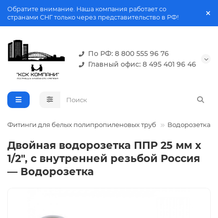
Обратите внимание. Наша компания работает со
странами СНГ только через представительство в РФ!
По РФ: 8 800 555 96 76
Главный офис: 8 495 401 96 46
Фитинги для белых полипропиленовых труб
Водорозетка
Двойная водорозетка ППР 25 мм x
1/2", с внутренней резьбой Россия
— Водорозетка