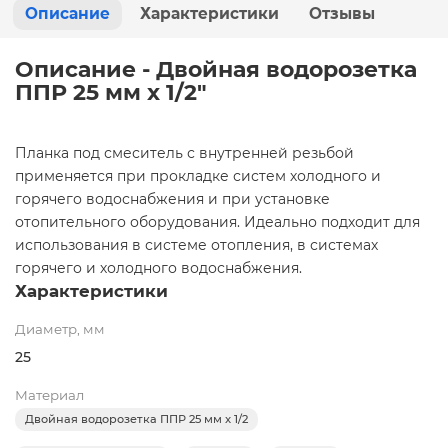
Описание
Характеристики
Отзывы
Описание - Двойная водорозетка
ППР 25 мм x 1/2"
Планка под смеситель с внутренней резьбой
применяется при прокладке систем холодного и
горячего водоснабжения и при установке
отопительного оборудования. Идеально подходит для
использования в системе отопления, в системах
горячего и холодного водоснабжения.
Характеристики
Диаметр, мм
25
Материал
Двойная водорозетка ППР 25 мм x 1/2
полипропилен