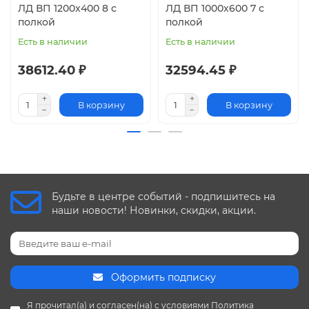
ЛД ВП 1200x400 8 с
ЛД ВП 1000x600 7 с
полкой
полкой
Есть в наличии
Есть в наличии
38612.40 ₽
32594.45 ₽
В корзину
В корзину
Будьте в центре событий - подпишитесь на
наши новости! Новинки, скидки, акции.
Оформить подписку
Я прочитал(а) и согласен(на) с условиями
Политика