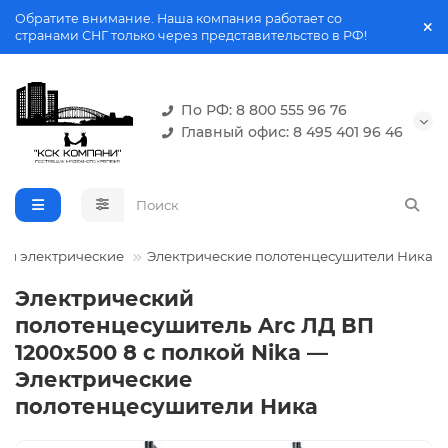
Обратите внимание. Наша компания работает со
странами СНГ только через представительство в РФ!
По РФ: 8 800 555 96 76
Главный офис: 8 495 401 96 46
ли электрические
Электрические полотенцесушители Ника
Электрический
полотенцесушитель Arc ЛД ВП
1200x500 8 с полкой Nika —
Электрические
полотенцесушители Ника