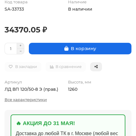
Код товара
Наличие
SA-33733
В наличии
34370.05 ₽
В корзину
В закладки
В сравнение
Артикул
Высота, мм
ЛД ВП 120/50-8 Э (прав.)
1260
Все характеристики
🔥 АКЦИЯ ДО 31 МАЯ!
Доставка до любой ТК в г. Москве (любой вес