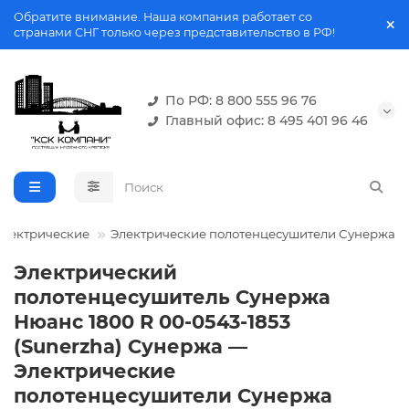
Обратите внимание. Наша компания работает со
странами СНГ только через представительство в РФ!
По РФ: 8 800 555 96 76
Главный офис: 8 495 401 96 46
электрические
Электрические полотенцесушители Сунержа
Электрический
полотенцесушитель Сунержа
Нюанс 1800 R 00-0543-1853
(Sunerzha) Сунержа —
Электрические
полотенцесушители Сунержа