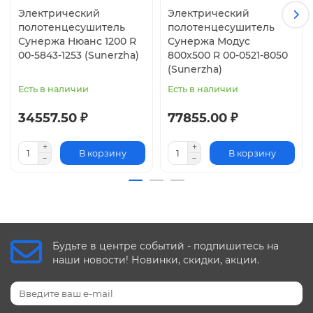
Электрический
Электрический
полотенцесушитель
полотенцесушитель
Сунержа Нюанс 1200 R
Сунержа Модус
00-5843-1253 (Sunerzha)
800x500 R 00-0521-8050
(Sunerzha)
Есть в наличии
Есть в наличии
34557.50 ₽
77855.00 ₽
В корзину
В корзину
Будьте в центре событий - подпишитесь на
наши новости! Новинки, скидки, акции.