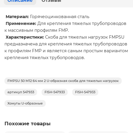
Описание
Отзывы
Материал:
Горячеоцинкованная сталь
Применение:
Для крепления тяжелых трубопроводов
к массивным профилям FMP.
Характеристики:
Скоба для тяжелых нагрузок FMPSU
предназначена для крепления тяжелых трубопроводов
к профилям FMP и является самым простым вариантом
крепления тяжелых трубопроводов.
FMPSU 50 M12 64 мм 2 U-образная скоба для тяжелых нагрузок
артикул 547933
FISH-547933
FISH-547933
Хомуты U-образные
Похожие товары