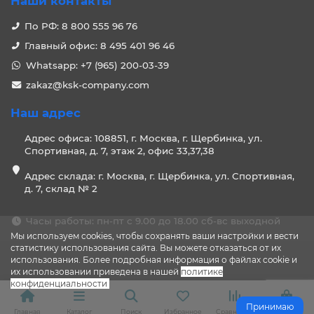
Наши контакты
По РФ: 8 800 555 96 76
Главный офис: 8 495 401 96 46
Whatsapp: +7 (965) 200-03-39
zakaz@ksk-company.com
Наш адрес
Адрес офиса: 108851, г. Москва, г. Щербинка, ул.
Спортивная, д. 7, этаж 2, офис 33,37,38
Адрес склада: г. Москва, г. Щербинка, ул. Спортивная,
д. 7, склад № 2
Часы работы: пн-пт с 9.00 до 18.00 сб-вс выходной
Мы используем cookies, чтобы сохранять ваши настройки и вести
статистику использования сайта. Вы можете отказаться от их
использования. Более подробная информация о файлах cookie и
их использовании приведена в нашей
политике
конфиденциальности
.
Принимаю
Главная
Каталог
Поиск
Избранное
Сравнение
Корзина