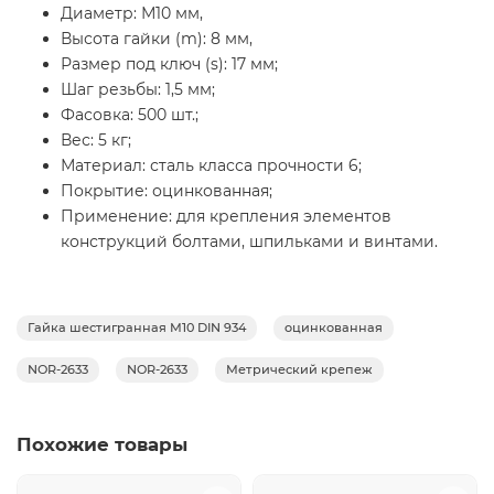
Диаметр: М10 мм,
Высота гайки (m): 8 мм,
Размер под ключ (s): 17 мм;
Шаг резьбы: 1,5 мм;
Фасовка: 500 шт.;
Вес: 5 кг;
Материал: сталь класса прочности 6;
Покрытие: оцинкованная;
Применение: для крепления элементов
конструкций болтами, шпильками и винтами.
Гайка шестигранная М10 DIN 934
оцинкованная
NOR-2633
NOR-2633
Метрический крепеж
Похожие товары