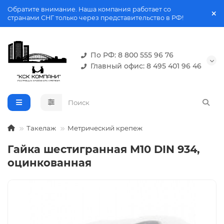
Обратите внимание. Наша компания работает со
странами СНГ только через представительство в РФ!
По РФ: 8 800 555 96 76
Главный офис: 8 495 401 96 46
Такелаж
Метрический крепеж
Гайка шестигранная М10 DIN 934,
оцинкованная