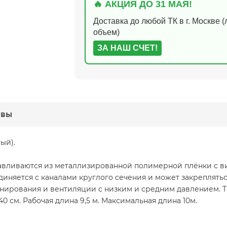
🔥 АКЦИЯ ДО 31 МАЯ!
Доставка до любой ТК в г. Москве 
объем)
ЗА НАШ СЧЕТ!
ывы
ый).
авливаются из металлизированной полимерной плёнки с в
диняется с каналами круглого сечения и может закреплят
нирования и вентиляции с низким и средним давлением. Т
40 см. Рабочая длина 9,5 м. Максимальная длина 10м.