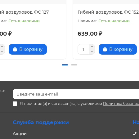
ий воздуховод ФС 127
Гибкий воздуховод ФС 152
Есть в наличии
Есть в наличии
00 ₽
639.00 ₽
В корзину
В корзину
есь
Я прочитал(а) и согласен(на) с условиями
Политика безопа
Служба поддержки
Н
Акции