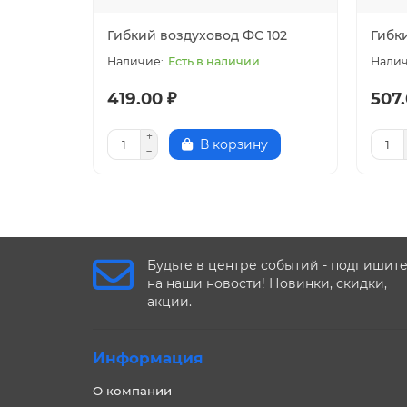
Гибкий воздуховод ФС 102
Гибк
Есть в наличии
419.00 ₽
507.
В корзину
Будьте в центре событий - подпишит
на наши новости! Новинки, скидки,
акции.
Информация
О компании