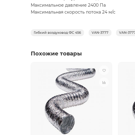
Максимальное давление 2400 Па
Максимальная скорость потока 24 м/с
Гибкий воздуховод ФС 456
VAN-3777
VAN-377
Похожие товары