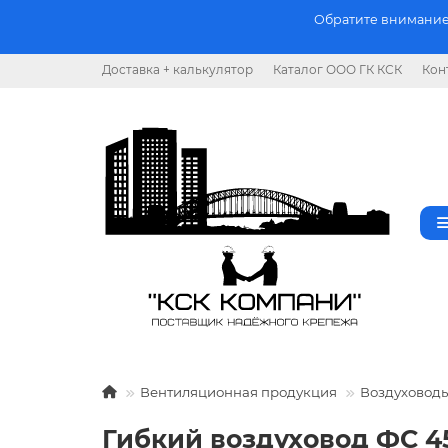
Обратите внимание.
Доставка + калькулятор
Каталог ООО ГК КСК
Кон
Вентиляционная продукция
Воздуховод
Гибкий воздуховод ФС 4