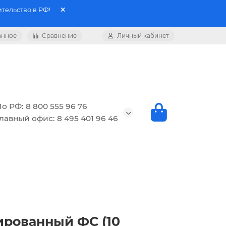
тельство в РФ!
анное
Сравнение
Личный кабинет
о РФ: 8 800 555 96 76
лавный офис: 8 495 401 96 46
ированный ФС (10