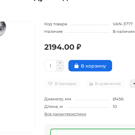
Код товара
VAN-3777
Наличие
В наличии
2194.00 ₽
В корзину
В закладки
В сравнение
Диаметр, мм
Ø456
Длина, м
10
Все характеристики