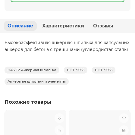
Описание
Характеристики
Отзывы
Высокоэффективная анкерная шпилька для капсульных
анкеров для бетона с трещинами (углеродистая сталь)
HAS-TZ Анкерная шпилька
HILT-r1065
HILT-r1065
Анкерные шпильки и элементы
Похожие товары