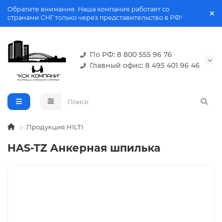
Обратите внимание. Наша компания работает со
странами СНГ только через представительство в РФ!
По РФ: 8 800 555 96 76
Главный офис: 8 495 401 96 46
Продукция HILTI
HAS-TZ Анкерная шпилька