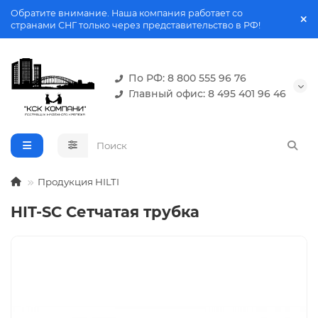
Обратите внимание. Наша компания работает со
странами СНГ только через представительство в РФ!
По РФ: 8 800 555 96 76
Главный офис: 8 495 401 96 46
Продукция HILTI
HIT-SC Сетчатая трубка