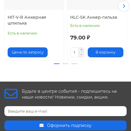
HIT-V-R Анкерная
HLC-SK Анкер-гильза
шпилька
Есть в наличии
Есть в наличии
79.00 ₽
Цена по запросу
В корзину
Будьте в центре событий - подпишитесь на
наши новости! Новинки, скидки, акции.
Оформить подписку