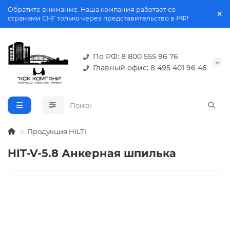
Обратите внимание. Наша компания работает со
странами СНГ только через представительство в РФ!
По РФ: 8 800 555 96 76
Главный офис: 8 495 401 96 46
Продукция HILTI
HIT-V-5.8 Анкерная шпилька