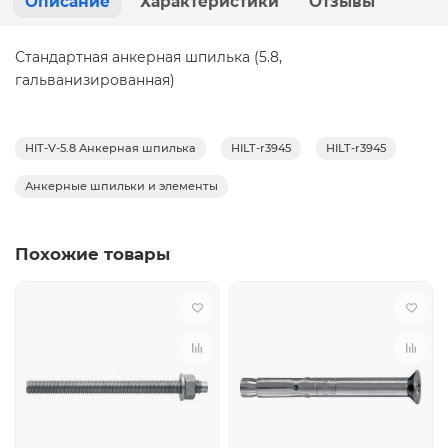
Описание
Характеристики
Отзывы
Стандартная анкерная шпилька (5.8,
гальванизированная)
HIT-V-5.8 Анкерная шпилька
HILT-r3945
HILT-r3945
Анкерные шпильки и элементы
Похожие товары