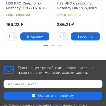
HSS PRO Сверло по
HSS PRO Сверло по
металлу DIN338 6,0х93
металлу DIN338 7,0х109
Есть в наличии
Есть в наличии
163.22 ₽
236.21 ₽
В корзину
В корзину
Будьте в центре событий - подпишитесь на
наши новости! Новинки, скидки, акции.
Оформить подписку
Я прочитал(а) и согласен(на) с условиями
Политика