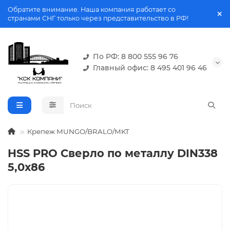
Обратите внимание. Наша компания работает со
странами СНГ только через представительство в РФ!
По РФ: 8 800 555 96 76
Главный офис: 8 495 401 96 46
Крепеж MUNGO/BRALO/MKT
HSS PRO Сверло по металлу DIN338
5,0х86