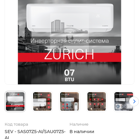
Код товара
Наличие
SEV - SAS07Z5-AI/SAU07Z5-
В наличии
AI