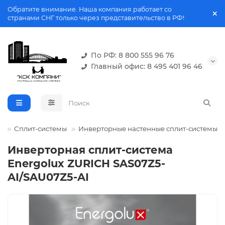
Обратите внимание. Наша компания работает со
странами СНГ только через представительство в РФ!
По РФ: 8 800 555 96 76
Главный офис: 8 495 401 96 46
я
Сплит-системы
Инверторные настенные сплит-системы
Инверторная сплит-система
Energolux ZURICH SAS07Z5-
AI/SAU07Z5-AI