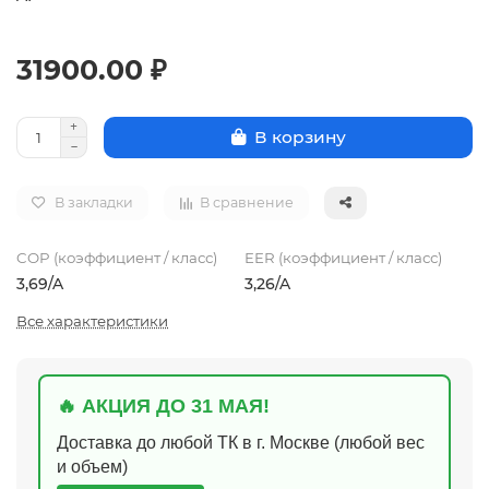
31900.00 ₽
В корзину
В закладки
В сравнение
COP (коэффициент / класс)
EER (коэффициент / класс)
3,69/A
3,26/A
Все характеристики
🔥 АКЦИЯ ДО 31 МАЯ!
Доставка до любой ТК в г. Москве (любой вес
и объем)