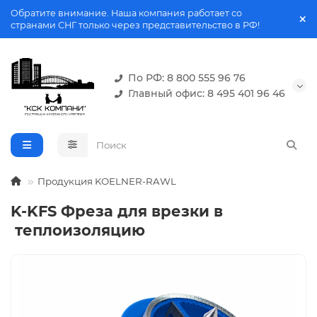
Обратите внимание. Наша компания работает со
странами СНГ только через представительство в РФ!
По РФ: 8 800 555 96 76
Главный офис: 8 495 401 96 46
Продукция KOELNER-RAWL
K-KFS Фреза для врезки в
теплоизоляцию