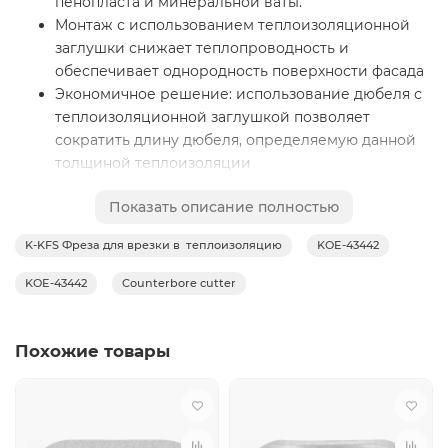
пенопласта и минеральной ваты.
Монтаж с использованием теплоизоляционной
заглушки снижает теплопроводность и
обеспечивает однородность поверхности фасада
Экономичное решение: использование дюбеля с
теплоизоляционной заглушкой позволяет
сократить длину дюбеля, определяемую данной
толщиной теплоизоляции
Показать описание полностью
Основной металл
K-KFS Фреза для врезки в теплоизоляцию
KOE-43442
Плиты из минеральной ваты
KOE-43442
Counterbore cutter
Пенопластовые плиты
Похожие товары
Приложения
Плиты из минеральной ваты
Пенопластовые плиты