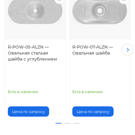
Отзывов: 0
Написать отзыв
Нет отзывов об этом товаре.
R-POW-05-ALZN —
R-POW-07-ALZN —
Овальная cтальая
Овальная шайба
шайба с углублением
Есть в наличии
Есть в наличии
Цена по запросу
Цена по запросу