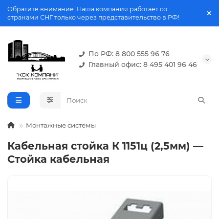
Обратите внимание. Наша компания работает со
странами СНГ только через представительство в РФ!
По РФ: 8 800 555 96 76
Главный офис: 8 495 401 96 46
Монтажные системы
Кабельная стойка К 1151ц (2,5мм) —
Стойка кабельная