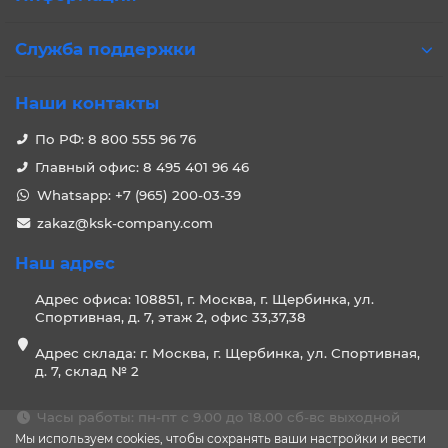
Служба поддержки
Наши контакты
По РФ: 8 800 555 96 76
Главный офис: 8 495 401 96 46
Whatsapp: +7 (965) 200-03-39
zakaz@ksk-company.com
Наш адрес
Адрес офиса: 108851, г. Москва, г. Щербинка, ул.
Спортивная, д. 7, этаж 2, офис 33,37,38
Адрес склада: г. Москва, г. Щербинка, ул. Спортивная,
д. 7, склад № 2
Часы работы: пн-пт с 9.00 до 18.00 сб-вс выходной
Мы используем cookies, чтобы сохранять ваши настройки и вести