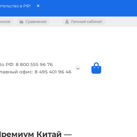
тельство в РФ!
анное
Сравнение
Личный кабинет
о РФ: 8 800 555 96 76
лавный офис: 8 495 401 96 46
 Премиум Китай —