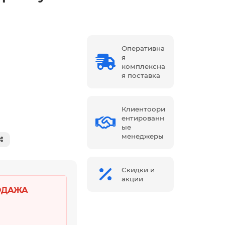
Оперативна
я
комплексна
я поставка
Клиентоори
ентированн
ые
менеджеры
Скидки и
акции
ОДАЖА