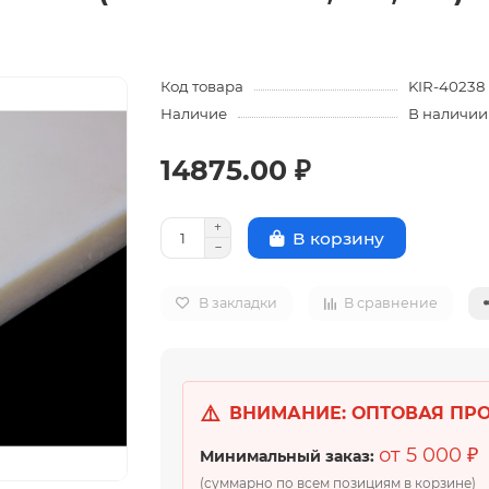
Код товара
KIR-40238
Наличие
В наличии
14875.00 ₽
В корзину
В закладки
В сравнение
⚠️
ВНИМАНИЕ: ОПТОВАЯ ПР
от 5 000 ₽
Минимальный заказ:
(суммарно по всем позициям в корзине)