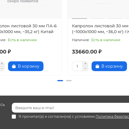
олон листовой 30 мм ПА-6
Капролон листовой 30 мм
0х1000 мм, ~35,2 кг) Китай
(~1000х1000 мм, ~36,0 кг) г
Есть в наличии
Есть в наличии
00 ₽
33660.00 ₽
В корзину
В корзину
есь
Я прочитал(а) и согласен(на) с условиями
Политика безопа