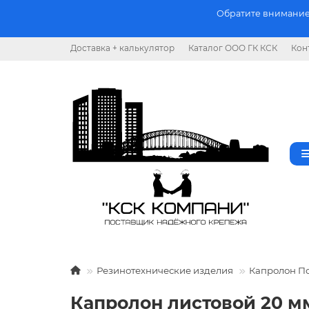
Обратите внимание.
Доставка + калькулятор
Каталог ООО ГК КСК
Кон
Резинотехнические изделия
Капролон П
Капролон листовой 20 мм