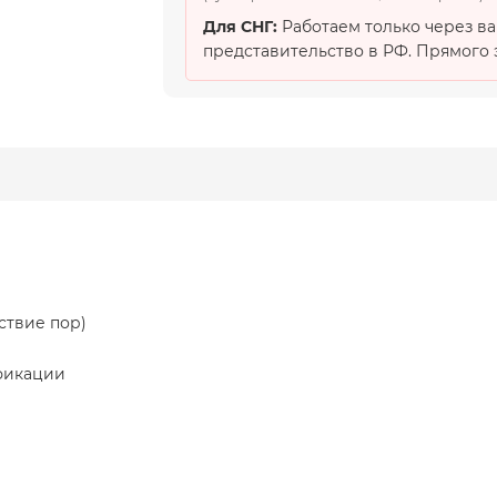
Для СНГ:
Работаем только через в
представительство в РФ. Прямого э
ствие пор)
фикации