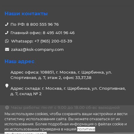
Наши контакты
По РФ: 8 800 555 96 76
Главный офис: 8 495 401 96 46
Whatsapp: +7 (965) 200-03-39
zakaz@ksk-company.com
Наш адрес
Адрес офиса: 108851, г. Москва, г. Щербинка, ул.
Спортивная, д. 7, этаж 2, офис 33,37,38
Адрес склада: г. Москва, г. Щербинка, ул. Спортивная,
д. 7, склад № 2
Часы работы: пн-пт с 9.00 до 18.00 сб-вс выходной
Мы используем cookies, чтобы сохранять ваши настройки и вести
статистику использования сайта. Вы можете отказаться от их
использования. Более подробная информация о файлах cookie и
их использовании приведена в нашей
политике