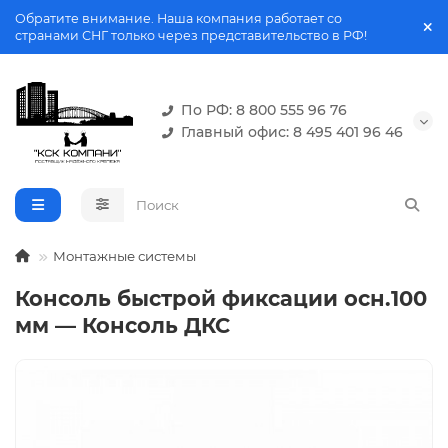
Обратите внимание. Наша компания работает со
странами СНГ только через представительство в РФ!
По РФ: 8 800 555 96 76
Главный офис: 8 495 401 96 46
Монтажные системы
Консоль быстрой фиксации осн.100
мм — Консоль ДКС