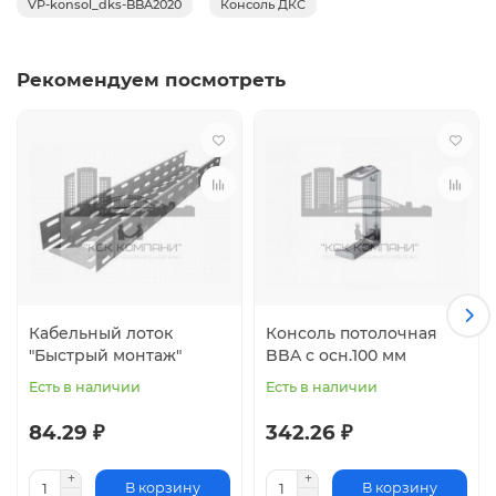
VP-konsol_dks-BBA2020
Консоль ДКС
Рекомендуем посмотреть
Кабельный лоток
Консоль потолочная
"Быстрый монтаж"
BBA с осн.100 мм
Есть в наличии
Есть в наличии
84.29 ₽
342.26 ₽
В корзину
В корзину