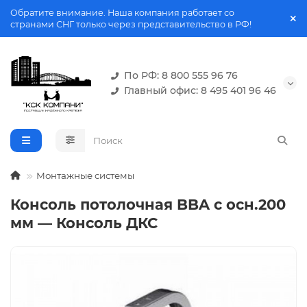
Обратите внимание. Наша компания работает со
странами СНГ только через представительство в РФ!
По РФ: 8 800 555 96 76
Главный офис: 8 495 401 96 46
Монтажные системы
Консоль потолочная BBA с осн.200
мм — Консоль ДКС