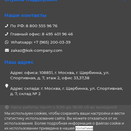
Наши контакты
По РФ: 8 800 555 96 76
Главный офис: 8 495 401 96 46
Whatsapp: +7 (965) 200-03-39
zakaz@ksk-company.com
Наш адрес
Адрес офиса: 108851, г. Москва, г. Щербинка, ул.
Спортивная, д. 7, этаж 2, офис 33,37,38
Адрес склада: г. Москва, г. Щербинка, ул. Спортивная,
д. 7, склад № 2
Часы работы: пн-пт с 9.00 до 18.00 сб-вс выходной
Мы используем cookies, чтобы сохранять ваши настройки и вести
статистику использования сайта. Вы можете отказаться от их
использования. Более подробная информация о файлах cookie и
их использовании приведена в нашей
политике