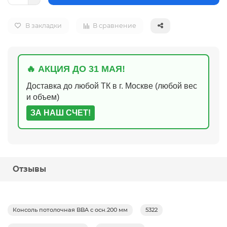
В закладки
В сравнение
🔥 АКЦИЯ ДО 31 МАЯ!
Доставка до любой ТК в г. Москве (любой вес
и объем)
ЗА НАШ СЧЕТ!
Отзывы
Консоль потолочная BBA с осн.200 мм
5322