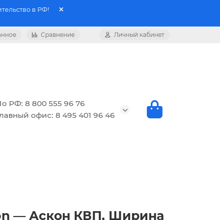
тельство в РФ!
анное
Сравнение
Личный кабинет
о РФ: 8 800 555 96 76
лавный офис: 8 495 401 96 46
on — Аскон КВП, Ширина