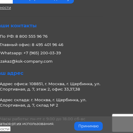
сности
аши контакты
По РФ: 8 800 555 96 76
Главный офис: 8 495 401 96 46
Whatsapp: +7 (965) 200-03-39
zakaz@ksk-company.com
аш адрес
Адрес офиса: 108851, г. Москва, г. Щербинка, ул.
Спортивная, д. 7, этаж 2, офис 33,37,38
Адрес склада: г. Москва, г. Щербинка, ул.
Спортивная, д. 7, склад № 2
Часы работы: пн-пт с 9.00 до 18.00 сб-вс
аться от их использования.
выходной
Принимаю
ости
.