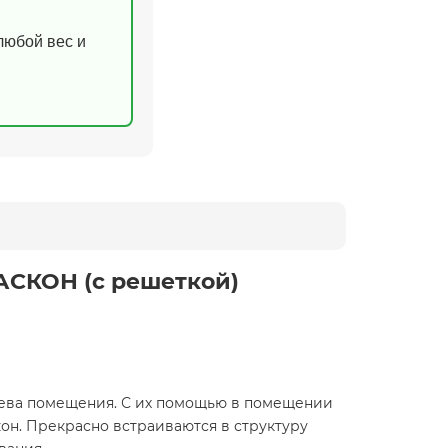
(любой вес и
АСКОН (с решеткой)
ева помещения. С их помощью в помещении
кон. Прекрасно встраиваются в структуру