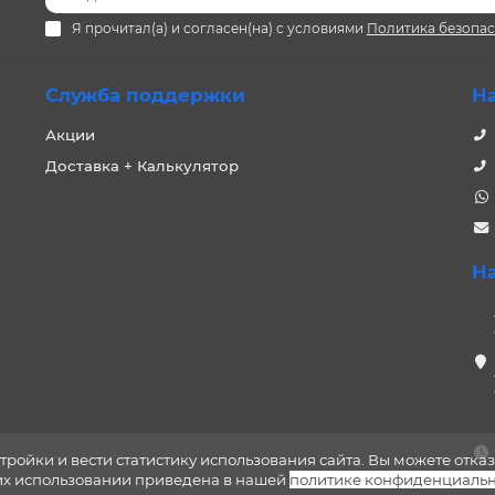
Я прочитал(а) и согласен(на) с условиями
Политика безопа
Служба поддержки
Н
Акции
Доставка + Калькулятор
Н
тройки и вести статистику использования сайта. Вы можете отказ
 их использовании приведена в нашей
политике конфиденциальн