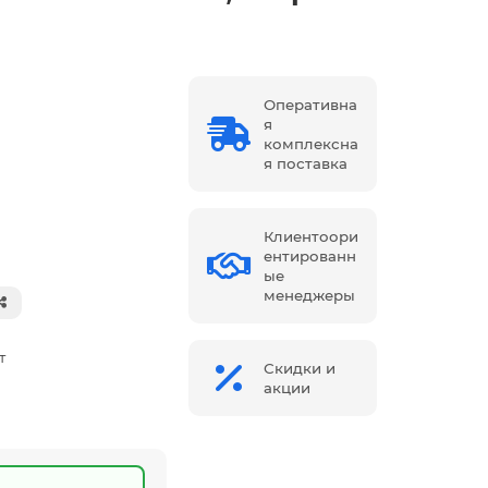
Оперативна
я
комплексна
я поставка
Клиентоори
ентированн
ые
менеджеры
т
Скидки и
акции