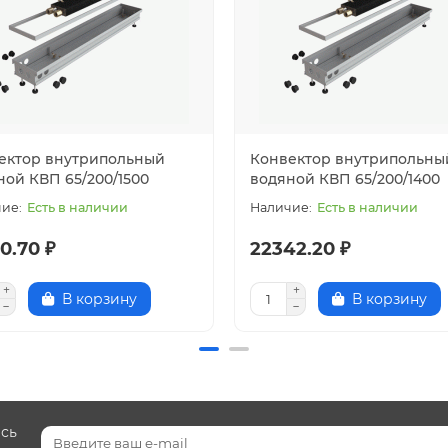
ектор внутрипольный
Конвектор внутрипольны
ной КВП 65/200/1500
водяной КВП 65/200/1400
Есть в наличии
Есть в наличии
0.70 ₽
22342.20 ₽
В корзину
В корзину
есь