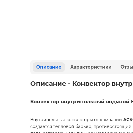
Описание
Характеристики
Отз
Описание - Конвектор внут
Конвектор внутрипольный водяной 
Внутрипольные конвекторы от компании
АСК
создается тепловой барьер, противостоящий 