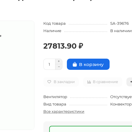
Код товара
SA-39676
Наличие
В наличии
27813.90 ₽
В корзину
В закладки
В сравнение
Вентилятор
Отсутствуе
Вид товара
Конвектор
Все характеристики