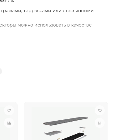
вания.
итражами, террассами или стеклянными
екторы можно использовать в качестве