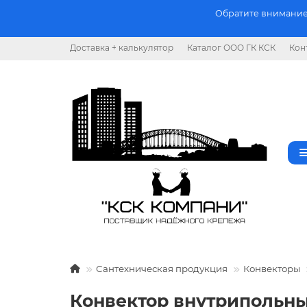
Обратите внимание.
Доставка + калькулятор
Каталог ООО ГК КСК
Кон
Сантехническая продукция
Конвекторы
Конвектор внутрипольны