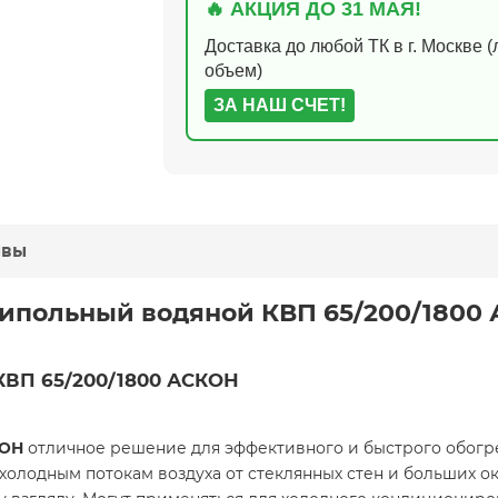
🔥 АКЦИЯ ДО 31 МАЯ!
Доставка до любой ТК в г. Москве 
объем)
ЗА НАШ СЧЕТ!
ывы
рипольный водяной КВП 65/200/1800 
КВП 65/200/1800 АСКОН
ОН
отличное решение для эффективного и быстрого обогр
холодным потокам воздуха от стеклянных стен и больших о