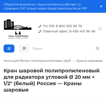
Обратите внимание. Наша компания работает со
странами СНГ только через представительство в РФ!
По РФ: 8 800 555 96 76
Главный офис: 8 495 401 96 46
Фитинги для белых полипропиленовых труб
Краны шаровые
Кран шаровой полипропиленовый
для радиатора угловой Ø 20 мм ×
1/2" (белый) Россия — Краны
шаровые