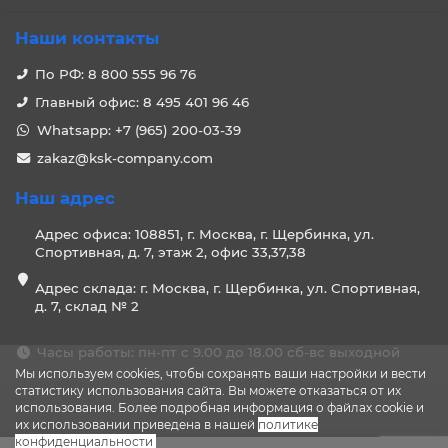
Наши контакты
По РФ: 8 800 555 96 76
Главный офис: 8 495 401 96 46
Whatsapp: +7 (965) 200-03-39
zakaz@ksk-company.com
Наш адрес
Адрес офиса: 108851, г. Москва, г. Щербинка, ул.
Спортивная, д. 7, этаж 2, офис 33,37,38
Адрес склада: г. Москва, г. Щербинка, ул. Спортивная,
д. 7, склад № 2
Часы работы: пн-пт с 9.00 до 18.00 сб-вс выходной
Мы используем cookies, чтобы сохранять ваши настройки и вести
статистику использования сайта. Вы можете отказаться от их
использования. Более подробная информация о файлах cookie и
их использовании приведена в нашей
политике
конфиденциальности
.