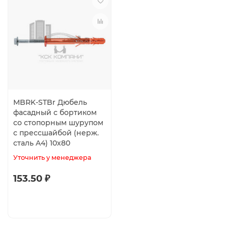
MBRK-STBr Дюбель
фасадный с бортиком
со стопорным шурупом
с прессшайбой (нерж.
сталь A4) 10х80
Уточнить у менеджера
153.50 ₽