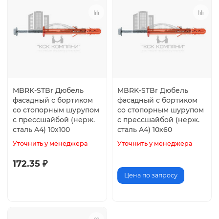
MBRK-STBr Дюбель
MBRK-STBr Дюбель
фасадный с бортиком
фасадный с бортиком
со стопорным шурупом
со стопорным шурупом
с прессшайбой (нерж.
с прессшайбой (нерж.
сталь A4) 10х100
сталь A4) 10х60
Уточнить у менеджера
Уточнить у менеджера
172.35 ₽
Цена по запросу