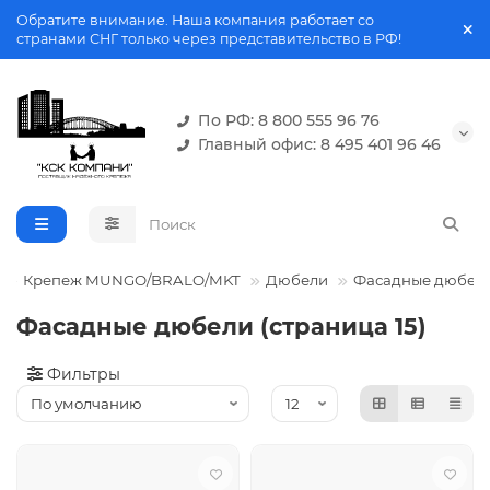
Обратите внимание. Наша компания работает со
странами СНГ только через представительство в РФ!
По РФ: 8 800 555 96 76
Главный офис: 8 495 401 96 46
Крепеж MUNGO/BRALO/MKT
Дюбели
Фасадные дюбел
Фасадные дюбели (страница 15)
Фильтры