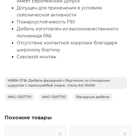
имеет Европейский Допуск
Допущен для применения в условиях
сейсмической активности
Пожароустойчивость F90
Дюбель изготовлен из высококачественного
полиамида РА6
Отсутствие контактной коррозии благодаря
широкому бортику
Сквозной монтаж
MBRK-STBr Дюбель фасадный с бортиком со стопорным
шурупом с прессшайбой (нерж. сталь A4) 10х100
AMG-11207710
AMG-11207710
Фасадные дюбели
Похожие товары