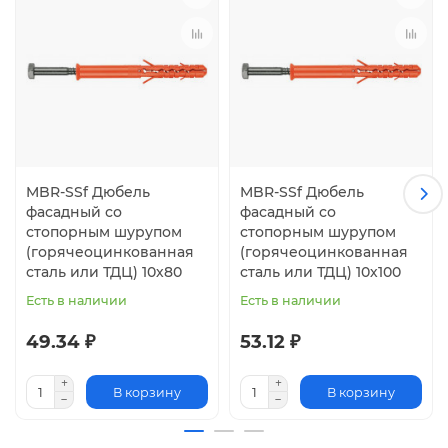
MBR-SSf Дюбель
MBR-SSf Дюбель
фасадный со
фасадный со
стопорным шурупом
стопорным шурупом
(горячеоцинкованная
(горячеоцинкованная
сталь или ТДЦ) 10х80
сталь или ТДЦ) 10х100
Есть в наличии
Есть в наличии
49.34 ₽
53.12 ₽
В корзину
В корзину