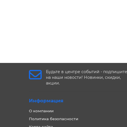
Будьте в центре событий - подпишит
на наши новости! Новинки, скидки,
акции.
Информация
О компании
Политика безопасности
Карта сайта