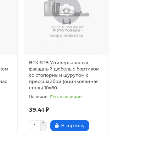
BFK-STB Универсальный
иком
фасадный дюбель с бортиком
со стопорным шурупом с
ная
прессшайбой (оцинкованная
сталь) 10х80
Есть в наличии
39.41 ₽
В корзину