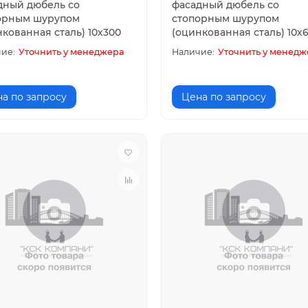
дный дюбель со
фасадный дюбель со
орным шурупом
стопорным шурупом
кованная сталь) 10х300
(оцинкованная сталь) 10х
Уточнить у менеджера
Уточнить у менедж
а по запросу
Цена по запросу