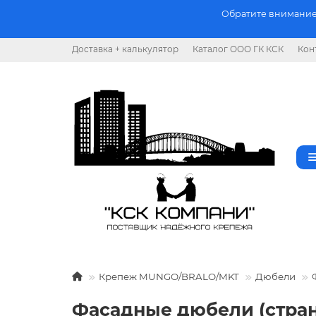
Обратите внимание.
Доставка + калькулятор
Каталог ООО ГК КСК
Кон
Крепеж MUNGO/BRALO/MKT
Дюбели
Фасадные дюбели (стран