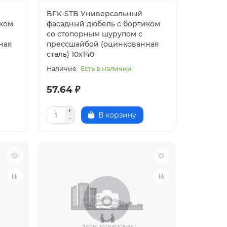
BFK-STB Универсальный
иком
фасадный дюбель с бортиком
со стопорным шурупом с
ная
прессшайбой (оцинкованная
сталь) 10х140
Есть в наличии
57.64 ₽
В корзину