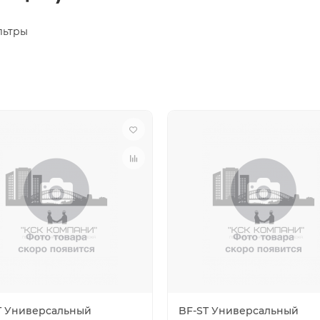
ьтры
T Универсальный
BF-ST Универсальный