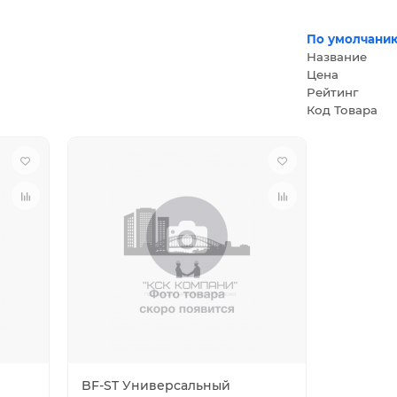
По умолчани
Название
Цена
Рейтинг
Код Товара
BF-ST Универсальный