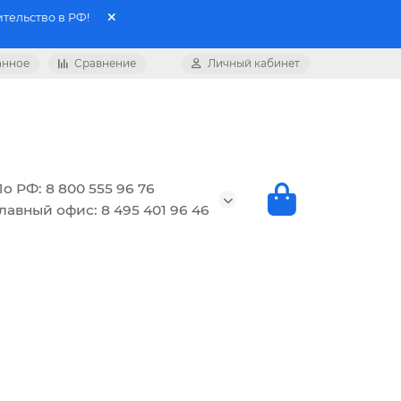
тельство в РФ!
анное
Сравнение
Личный кабинет
о РФ: 8 800 555 96 76
лавный офис: 8 495 401 96 46