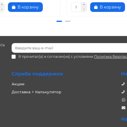
В корзину
В корзину
есь
Я прочитал(а) и согласен(на) с условиями
Политика безопа
Служба поддержки
Н
Акции
Доставка + Калькулятор
Н