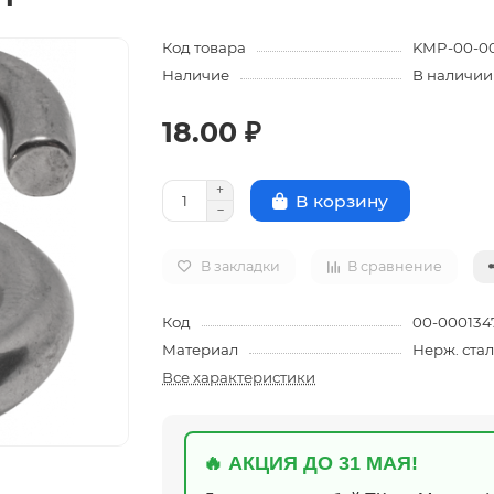
Код товара
KMP-00-0
Наличие
В наличии
18.00 ₽
В корзину
В закладки
В сравнение
Код
00-000134
Материал
Нерж. стал
Все характеристики
🔥 АКЦИЯ ДО 31 МАЯ!