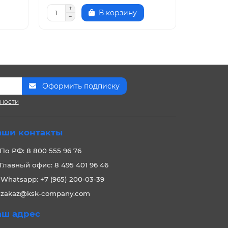
В корзину
Оформить подписку
сности
аши контакты
По РФ: 8 800 555 96 76
Главный офис: 8 495 401 96 46
Whatsapp: +7 (965) 200-03-39
zakaz@ksk-company.com
аш адрес