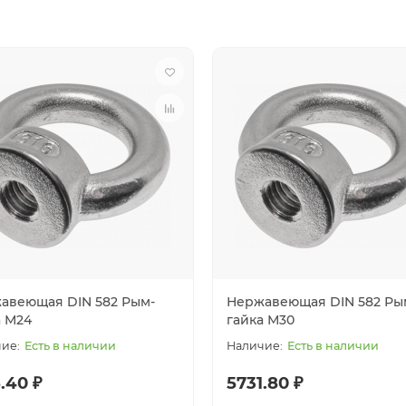
авеющая DIN 582 Рым-
Нержавеющая DIN 582 Ры
а М24
гайка М30
Есть в наличии
Есть в наличии
.40 ₽
5731.80 ₽