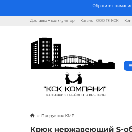
Обратите внимание.
Доставка + калькулятор
Каталог ООО ГК КСК
Кон
Продукция KMP
Крюк нержавеющий S-об