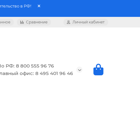
тельство в РФ!
анное
Сравнение
Личный кабинет
о РФ: 8 800 555 96 76
лавный офис: 8 495 401 96 46