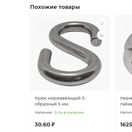
Похожие товары
Крюк нержавеющий S-
Нерж
образный 5 мм.
гайк
Есть в наличии
30.60 ₽
1625