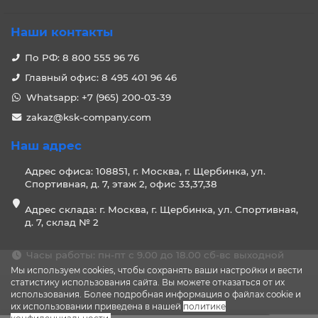
Наши контакты
По РФ: 8 800 555 96 76
Главный офис: 8 495 401 96 46
Whatsapp: +7 (965) 200-03-39
zakaz@ksk-company.com
Наш адрес
Адрес офиса: 108851, г. Москва, г. Щербинка, ул.
Спортивная, д. 7, этаж 2, офис 33,37,38
Адрес склада: г. Москва, г. Щербинка, ул. Спортивная,
д. 7, склад № 2
Часы работы: пн-пт с 9.00 до 18.00 сб-вс выходной
Мы используем cookies, чтобы сохранять ваши настройки и вести
статистику использования сайта. Вы можете отказаться от их
использования. Более подробная информация о файлах cookie и
их использовании приведена в нашей
политике