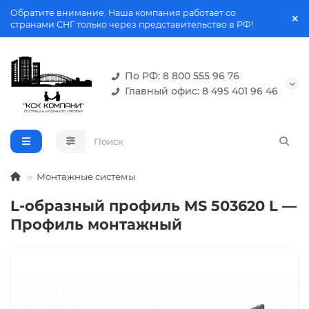
Обратите внимание. Наша компания работает со
странами СНГ только через представительство в РФ!
По РФ: 8 800 555 96 76
Главный офис: 8 495 401 96 46
Монтажные системы
L-образный профиль MS 503620 L —
Профиль монтажный