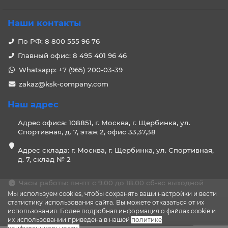
Наши контакты
По РФ: 8 800 555 96 76
Главный офис: 8 495 401 96 46
Whatsapp: +7 (965) 200-03-39
zakaz@ksk-company.com
Наш адрес
Адрес офиса: 108851, г. Москва, г. Щербинка, ул.
Спортивная, д. 7, этаж 2, офис 33,37,38
Адрес склада: г. Москва, г. Щербинка, ул. Спортивная,
д. 7, склад № 2
Часы работы: пн-пт с 9.00 до 18.00 сб-вс выходной
Мы используем cookies, чтобы сохранять ваши настройки и вести
статистику использования сайта. Вы можете отказаться от их
использования. Более подробная информация о файлах cookie и
их использовании приведена в нашей
политике