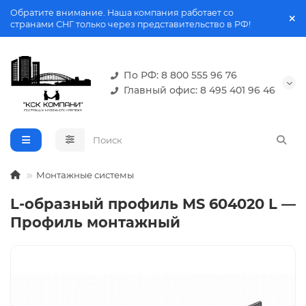
Обратите внимание. Наша компания работает со
странами СНГ только через представительство в РФ!
По РФ: 8 800 555 96 76
Главный офис: 8 495 401 96 46
Монтажные системы
L-образный профиль MS 604020 L —
Профиль монтажный