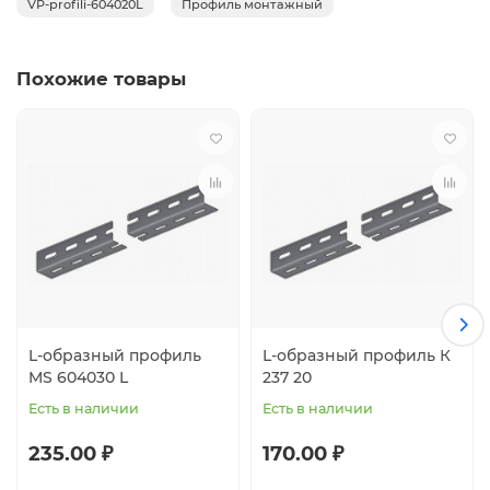
VP-profili-604020L
Профиль монтажный
Похожие товары
L-образный профиль
L-образный профиль К
MS 604030 L
237 20
Есть в наличии
Есть в наличии
235.00 ₽
170.00 ₽