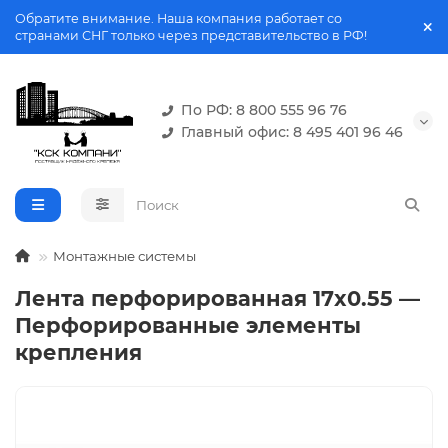
Обратите внимание. Наша компания работает со
странами СНГ только через представительство в РФ!
По РФ: 8 800 555 96 76
Главный офис: 8 495 401 96 46
Монтажные системы
Лента перфорированная 17x0.55 —
Перфорированные элементы
крепления