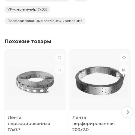
VP-krepleniya-lp17x055
Перфорированные элементы крепления
Похожие товары
Лента
Лента
перфорированная
перфорированная
17x0.7
200x2.0