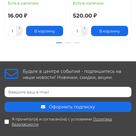
Есть в наличии
Есть в наличии
16.00 ₽
520.00 ₽
В корзину
В корзину
Будьте в центре событий - подпишитесь на
наши новости! Новинки, скидки, акции.
Оформить подписку
Я прочитал(а) и согласен(на) с условиями
Политика
безопасности