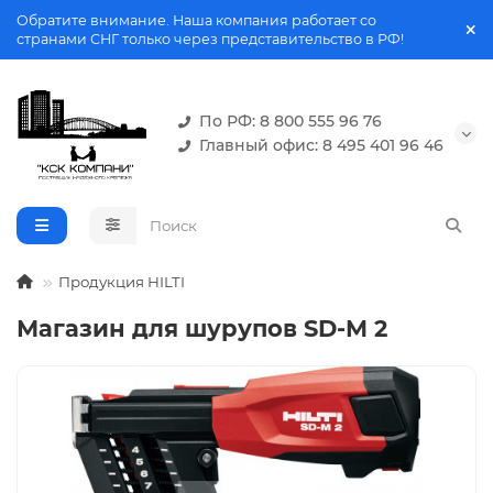
Обратите внимание. Наша компания работает со
странами СНГ только через представительство в РФ!
По РФ: 8 800 555 96 76
Главный офис: 8 495 401 96 46
Продукция HILTI
Магазин для шурупов SD-M 2