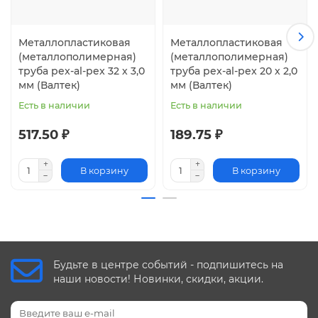
Металлопластиковая
Металлопластиковая
(металлополимерная)
(металлополимерная)
труба pex-al-pex 32 х 3,0
труба pex-al-pex 20 х 2,0
мм (Валтек)
мм (Валтек)
Есть в наличии
Есть в наличии
517.50 ₽
189.75 ₽
В корзину
В корзину
Будьте в центре событий - подпишитесь на
наши новости! Новинки, скидки, акции.