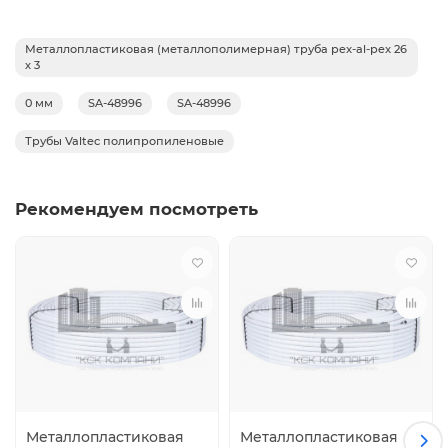
Металлопластиковая (металлополимерная) труба pex-al-pex 26
х 3
0 мм
SA-48996
SA-48996
Трубы Valtec полипропиленовые
Рекомендуем посмотреть
Металлопластиковая
Металлопластиковая