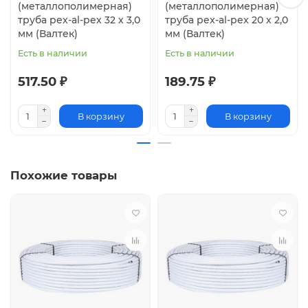
(металлополимерная)
(металлополимерная)
труба pex-al-pex 32 х 3,0
труба pex-al-pex 20 х 2,0
мм (Валтек)
мм (Валтек)
Есть в наличии
Есть в наличии
517.50 ₽
189.75 ₽
В корзину
В корзину
Похожие товары