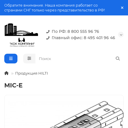
Обратите внимание. Наша компания работает со
странами СНГ только через представительство в РФ!
По РФ: 8 800 555 96 76
Главный офис: 8 495 401 96 46
Продукция HILTI
MIC-E