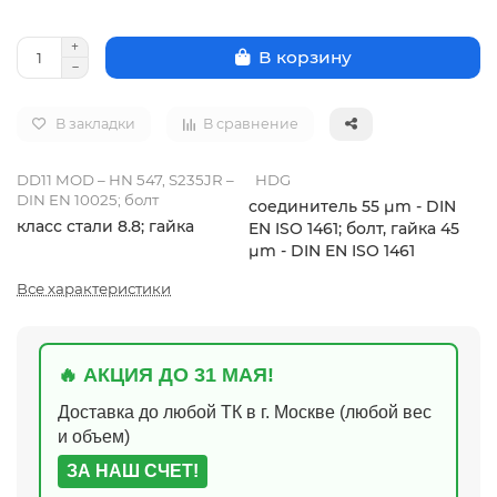
В корзину
В закладки
В сравнение
DD11 MOD – HN 547, S235JR –
HDG
DIN EN 10025; болт
соединитель 55 µm - DIN
класс стали 8.8; гайка
EN ISO 1461; болт, гайка 45
µm - DIN EN ISO 1461
Все характеристики
🔥 АКЦИЯ ДО 31 МАЯ!
Доставка до любой ТК в г. Москве (любой вес
и объем)
ЗА НАШ СЧЕТ!