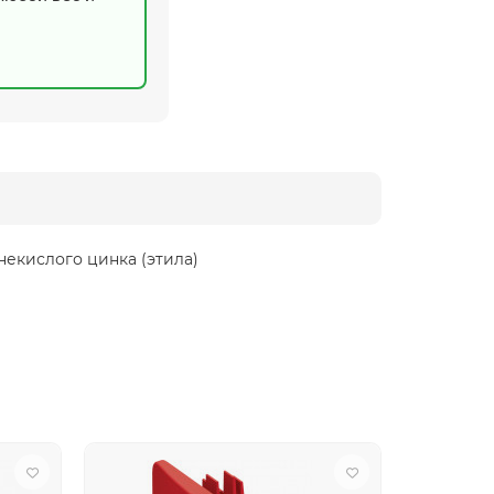
некислого цинка (этила)