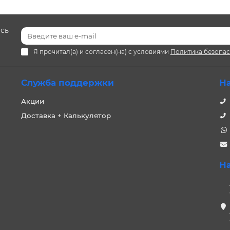
есь
Я прочитал(а) и согласен(на) с условиями
Политика безопа
Служба поддержки
Н
Акции
Доставка + Калькулятор
Н