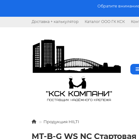
Обратите внимание.
Доставка + калькулятор
Каталог ООО ГК КСК
Кон
Продукция HILTI
MT-B-G WS NC Стартовая