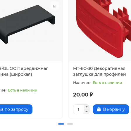
S-GL OC Передвижная
MT-EC-30 Декоративная
тина (широкая)
заглушка для профилей
Есть в наличии
Есть в наличии
20.00 ₽
а по запросу
В корзину