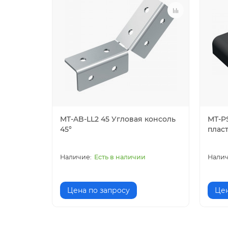
MT-AB-LL2 45 Угловая консоль
MT-P
45°
плас
Есть в наличии
Цена по запросу
Цен