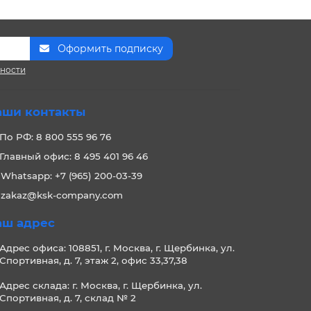
Оформить подписку
сности
аши контакты
По РФ: 8 800 555 96 76
Главный офис: 8 495 401 96 46
Whatsapp: +7 (965) 200-03-39
zakaz@ksk-company.com
аш адрес
Адрес офиса: 108851, г. Москва, г. Щербинка, ул.
Спортивная, д. 7, этаж 2, офис 33,37,38
Адрес склада: г. Москва, г. Щербинка, ул.
Спортивная, д. 7, склад № 2