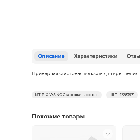
Описание
Характеристики
Отз
Приварная стартовая консоль для крепления 
MT-B-G WS NC Стартовая консоль
HILT-r12283971
Похожие товары