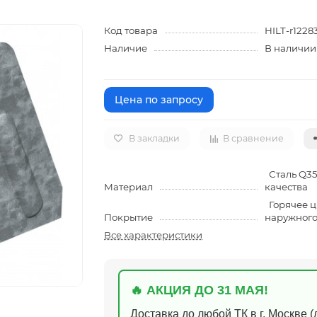
Код товара
HILT-r1228
Наличие
В наличии
Цена по запросу
В закладки
В сравнение
Сталь Q35
Материал
качества
Горячее ц
Покрытие
наружного
Все характеристики
🔥 АКЦИЯ ДО 31 МАЯ!
Доставка до любой ТК в г. Москве 