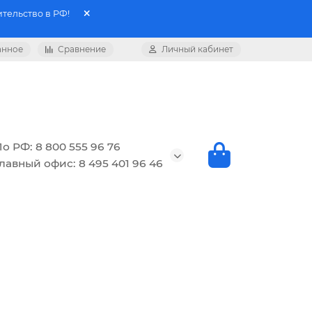
тельство в РФ!
анное
Сравнение
Личный кабинет
о РФ: 8 800 555 96 76
лавный офис: 8 495 401 96 46