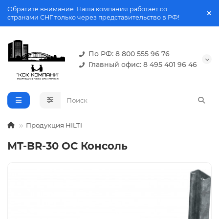
Обратите внимание. Наша компания работает со
странами СНГ только через представительство в РФ!
По РФ: 8 800 555 96 76
Главный офис: 8 495 401 96 46
Продукция HILTI
MT-BR-30 OC Консоль