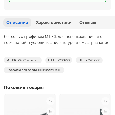
Описание
Характеристики
Отзывы
Консоль с профилем MT-30, для использования вне
помещений в условиях с низким уровнем загрязнения
MT-BR-30 OC Консоль
HILT-r12283668
HILT-r12283668
Профили для различных задач (MT)
Похожие товары