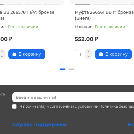
 ВВ 266578 1 1/4", бронза
Муфта 266561 ВВ 1", бронза
а)
(Виега)
Есть в наличии
Есть в наличии
.00 ₽
552.00 ₽
В корзину
В корзину
есь
Я прочитал(а) и согласен(на) с условиями
Политика безопа
Служба поддержки
Н