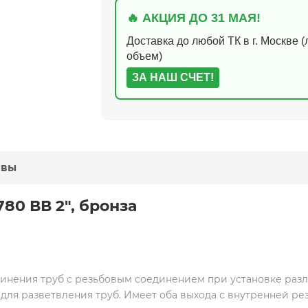
🔥 АКЦИЯ ДО 31 МАЯ!
Доставка до любой ТК в г. Москве 
объем)
ЗА НАШ СЧЕТ!
ывы
80 ВВ 2", бронза
динения труб с резьбовым соединением при установке раз
 для разветвления труб. Имеет оба выхода с внутренней рез