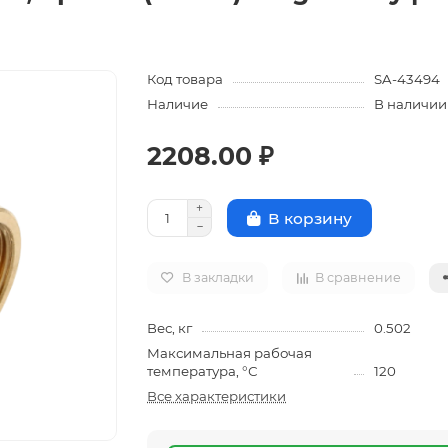
Код товара
SA-43494
Наличие
В наличии
2208.00 ₽
В корзину
В закладки
В сравнение
Вес, кг
0.502
Максимальная рабочая
температура, °С
120
Все характеристики