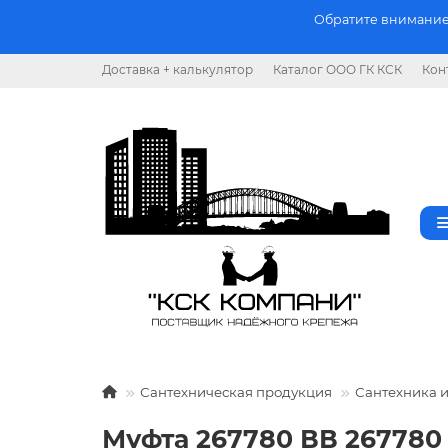
Обратите внимание.
Доставка + калькулятор
Каталог ООО ГК КСК
Кон
Сантехническая продукция
Сантехника 
Муфта 267780 ВВ 267780 