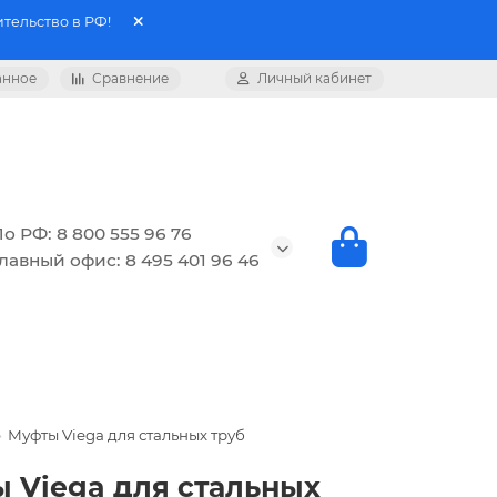
тельство в РФ!
анное
Сравнение
Личный кабинет
о РФ: 8 800 555 96 76
лавный офис: 8 495 401 96 46
Муфты Viega для стальных труб
ы Viega для стальных