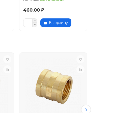
460.00 ₽
368.00
В корзину