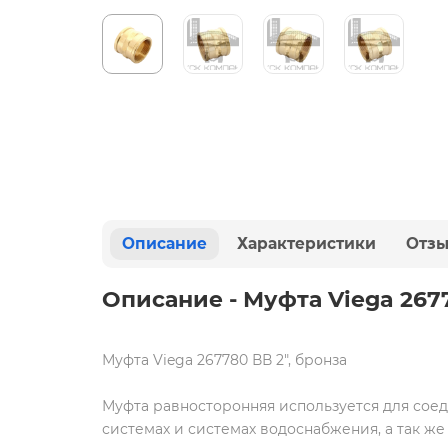
Описание
Характеристики
Отз
Описание - Муфта Viega 2677
Муфта Viega 267780 ВВ 2", бронза
Муфта равносторонняя используется для сое
системах и системах водоснабжения, а так же