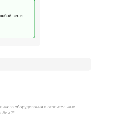
(любой вес и
личного оборудования в отопительных
ьбой 2".