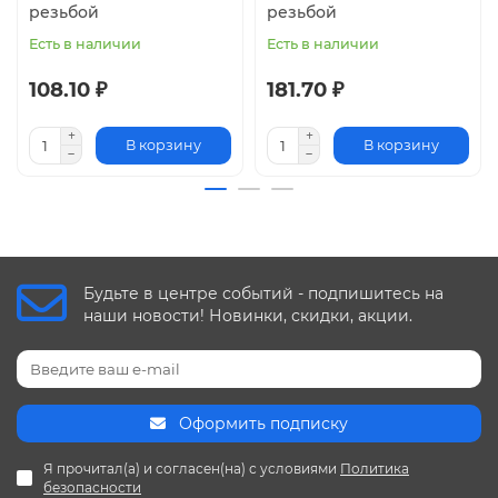
резьбой
резьбой
Есть в наличии
Есть в наличии
108.10 ₽
181.70 ₽
В корзину
В корзину
Будьте в центре событий - подпишитесь на
наши новости! Новинки, скидки, акции.
Оформить подписку
Я прочитал(а) и согласен(на) с условиями
Политика
безопасности