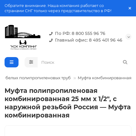
Обратите внимание. Наша компания работает со
странами СНГ только через представительство в РФ!
По РФ: 8 800 555 96 76
Главный офис: 8 495 401 96 46
ля белых полипропиленовых труб
Муфта комбинированная
Муфта полипропиленовая
комбинированная 25 мм х 1/2", с
наружной резьбой Россия — Муфта
комбинированная