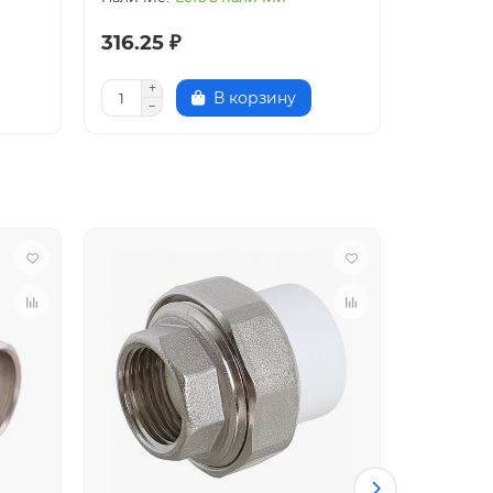
316.25 ₽
569.25
В корзину