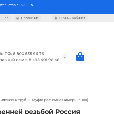
тельство в РФ!
анное
Сравнение
Личный кабинет
о РФ: 8 800 555 96 76
лавный офис: 8 495 401 96 46
пиленовых труб
Муфта разъёмная (американка)
тренней резьбой Россия