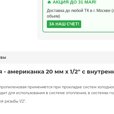
🔥 АКЦИЯ ДО 31 МАЯ!
Доставка до любой ТК в г. Москве 
объем)
ЗА НАШ СЧЕТ!
ывы
 - американка 20 мм x 1/2" с внутре
пропиленовая применяется при прокладке систем холодног
дит для использования в системе отопления, в системах г
 резьбы 1/2".