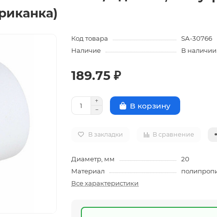
риканка)
Код товара
SA-30766
Наличие
В наличии
189.75 ₽
В корзину
В закладки
В сравнение
Диаметр, мм
20
Материал
полипроп
Все характеристики