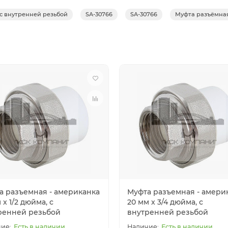
с внутренней резьбой
SA-30766
SA-30766
Муфта разъёмная
а разъемная - американка
Муфта разъемная - амери
 x 1/2 дюйма, с
20 мм x 3/4 дюйма, с
ренней резьбой
внутренней резьбой
Есть в наличии
Есть в наличии