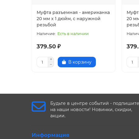
Муфта разъемная - американка
Муфт
20 мм x 1 дюйм, с наружной
20 мм
резьбой
резь
Есть в наличии
379.50 ₽
379.
В корзину
Будьте в центре событий - подпишит
на наши новости! Новинки, скидки,
акции.
Информация