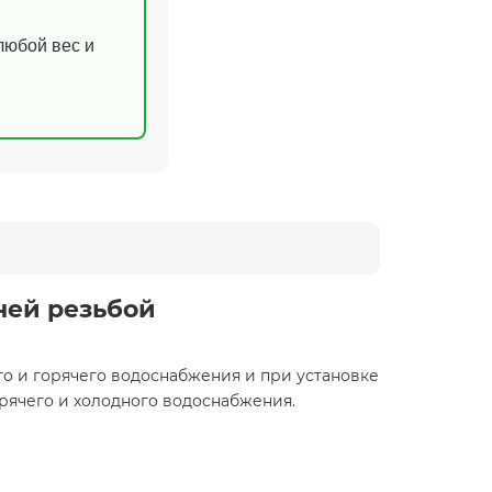
(любой вес и
нней резьбой
о и горячего водоснабжения и при установке
орячего и холодного водоснабжения.