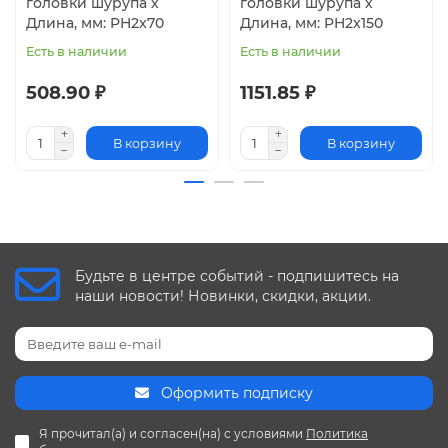
головки шурупа х
головки шурупа х
Длина, мм: PH2x70
Длина, мм: PH2x150
Есть в наличии
Есть в наличии
508.90 ₽
1151.85 ₽
В корзину
В корзину
Будьте в центре событий - подпишитесь на
наши новости! Новинки, скидки, акции.
Оформить подписку
Я прочитал(а) и согласен(на) с условиями
Политика