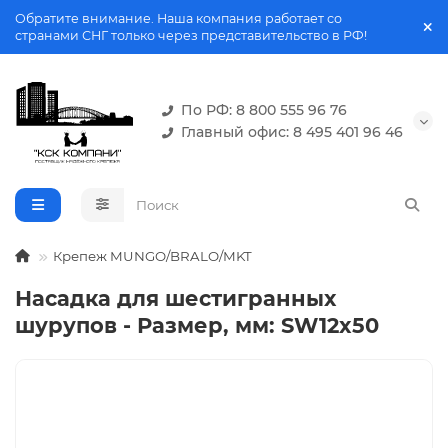
Обратите внимание. Наша компания работает со
странами СНГ только через представительство в РФ!
По РФ: 8 800 555 96 76
Главный офис: 8 495 401 96 46
Крепеж MUNGO/BRALO/MKT
Насадка для шестигранных
шурупов - Размер, мм: SW12x50