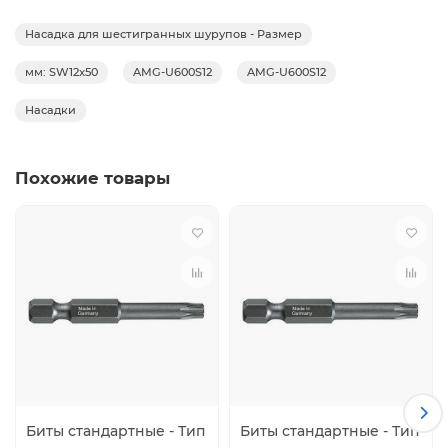
Насадка для шестигранных шурупов - Размер
мм: SW12x50
AMG-U600S12
AMG-U600S12
Насадки
Похожие товары
Биты стандартные - Тип
Биты стандартные - Тип