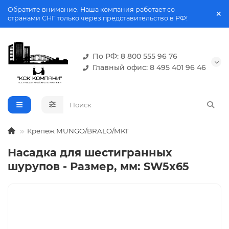
Обратите внимание. Наша компания работает со
странами СНГ только через представительство в РФ!
По РФ: 8 800 555 96 76
Главный офис: 8 495 401 96 46
Крепеж MUNGO/BRALO/MKT
Насадка для шестигранных
шурупов - Размер, мм: SW5x65