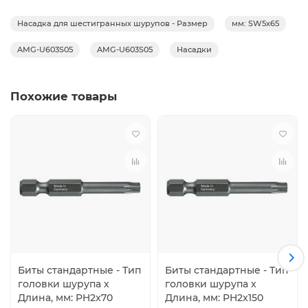
Насадка для шестигранных шурупов - Размер
мм: SW5x65
AMG-U603S05
AMG-U603S05
Насадки
Похожие товары
Биты стандартные - Тип
Биты стандартные - Тип
головки шурупа х
головки шурупа х
Длина, мм: PH2x70
Длина, мм: PH2x150