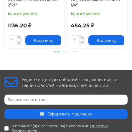
2"x1"
1/4"
Есть в наличии
Есть в наличии
1136.20 ₽
454.25 ₽
В корзину
В корзину
Будьте в центре событий - подпишитесь на
наши новости! Новинки, скидки, акции.
Оформить подписку
Я прочитал(а) и согласен(на) с условиями
Политика
безопасности