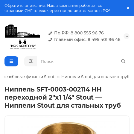
Обратите внимание. Наша компания работает со
странами СНГ только через представительство в РФ!
По РФ: 8 800 555 96 76
Главный офис: 8 495 401 96 46
 резьбовые фитинги Stout
Ниппели Stout для стальных труб
Ниппель SFT-0003-002114 НН
переходной 2"x1 1/4" Stout —
Ниппели Stout для стальных труб