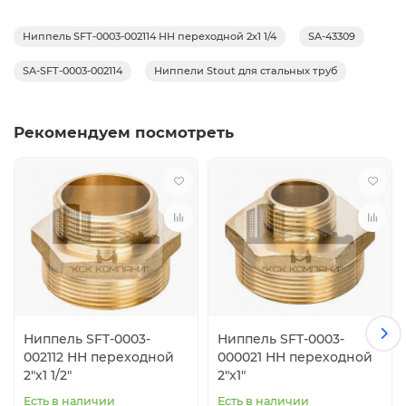
Ниппель SFT-0003-002114 НН переходной 2x1 1/4
SA-43309
SA-SFT-0003-002114
Ниппели Stout для стальных труб
Рекомендуем посмотреть
Ниппель SFT-0003-
Ниппель SFT-0003-
002112 НН переходной
000021 НН переходной
2"x1 1/2"
2"x1"
Есть в наличии
Есть в наличии