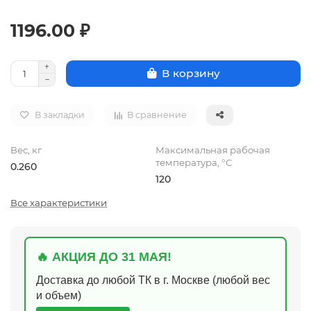
1196.00 ₽
В корзину
В закладки
В сравнение
Вес, кг
Максимальная рабочая
температура, °С
0.260
120
Все характеристики
🔥 АКЦИЯ ДО 31 МАЯ!
Доставка до любой ТК в г. Москве (любой вес
и объем)