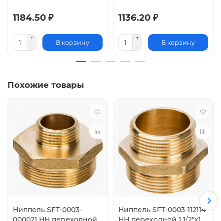
1184.50 ₽
1136.20 ₽
В корзину
В корзину
Похожие товары
Ниппель SFT-0003-
Ниппель SFT-0003-112114
000021 НН переходной
НН переходной 1 1/2"x1