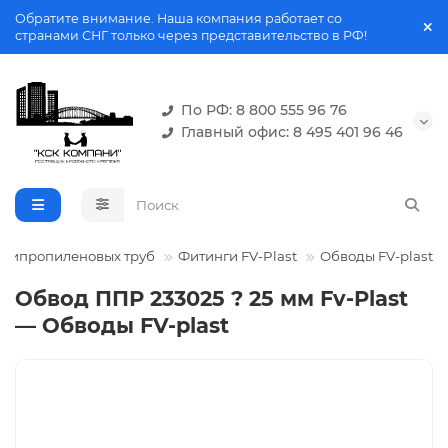
Обратите внимание. Наша компания работает со
странами СНГ только через представительство в РФ!
По РФ: 8 800 555 96 76
Главный офис: 8 495 401 96 46
олипропиленовых труб
Фитинги FV-Plast
Обводы FV-plast
Обвод ППР 233025 ? 25 мм Fv-Plast
— Обводы FV-plast