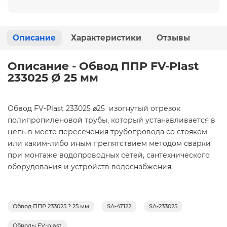
Описание
Характеристики
Отзывы
Описание - Обвод ППР FV-Plast
233025 Ø 25 мм
Обвод FV-Plast 233025 ⌀25
изогнутый отрезок
полипропиленовой трубы, который устанавливается в
цепь в месте пересечения трубопровода со стояком
или каким-либо иным препятствием методом сварки
при монтаже водопроводных сетей, сантехнического
оборудования и устройств водоснабжения.
Обвод ППР 233025 ? 25 мм
SA-47122
SA-233025
Обводы FV-plast