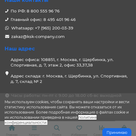
Наши контакты
По РФ: 8 800 555 96 76
Главный офис: 8 495 401 96 46
Whatsapp: +7 (965) 200-03-39
zakaz@ksk-company.com
Наш адрес
Адрес офиса: 108851, г. Москва, г. Щербинка, ул.
Спортивная, д. 7, этаж 2, офис 33,37,38
Адрес склада: г. Москва, г. Щербинка, ул. Спортивная,
д. 7, склад № 2
Часы работы: пн-пт с 9.00 до 18.00 сб-вс выходной
Мы используем cookies, чтобы сохранять ваши настройки и вести
статистику использования сайта. Вы можете отказаться от их
использования. Более подробная информация о файлах cookie и
их использовании приведена в нашей
политике
конфиденциальности
.
Принимаю
Главная
Каталог
Поиск
Избранное
Сравнение
Корзина