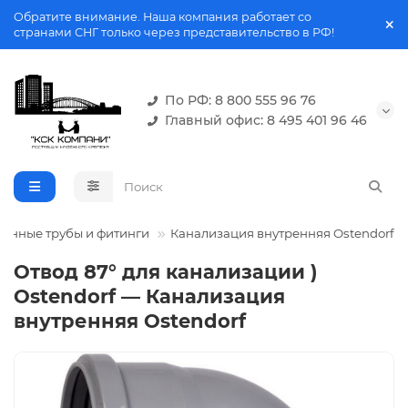
Обратите внимание. Наша компания работает со
странами СНГ только через представительство в РФ!
По РФ: 8 800 555 96 76
Главный офис: 8 495 401 96 46
онные трубы и фитинги
Канализация внутренняя Ostendorf
Отвод 87° для канализации )
Ostendorf — Канализация
внутренняя Ostendorf