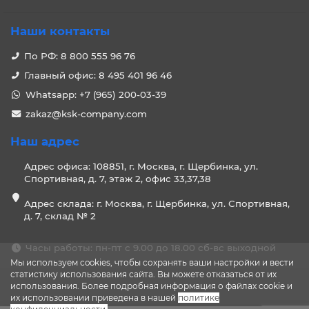
Наши контакты
По РФ: 8 800 555 96 76
Главный офис: 8 495 401 96 46
Whatsapp: +7 (965) 200-03-39
zakaz@ksk-company.com
Наш адрес
Адрес офиса: 108851, г. Москва, г. Щербинка, ул.
Спортивная, д. 7, этаж 2, офис 33,37,38
Адрес склада: г. Москва, г. Щербинка, ул. Спортивная,
д. 7, склад № 2
Часы работы: пн-пт с 9.00 до 18.00 сб-вс выходной
Мы используем cookies, чтобы сохранять ваши настройки и вести
статистику использования сайта. Вы можете отказаться от их
использования. Более подробная информация о файлах cookie и
их использовании приведена в нашей
политике