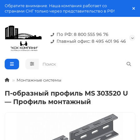
Обратите внимание. Наша компания работает со
странами СНГ только через представительство в РФ!
По РФ: 8 800 555 96 76
Главный офис: 8 495 401 96 46
Монтажные системы
П-образный профиль MS 303520 U
— Профиль монтажный