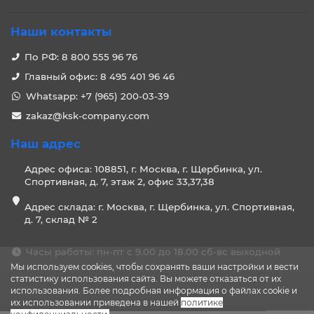
Наши контакты
По РФ: 8 800 555 96 76
Главный офис: 8 495 401 96 46
Whatsapp: +7 (965) 200-03-39
zakaz@ksk-company.com
Наш адрес
Адрес офиса: 108851, г. Москва, г. Щербинка, ул.
Спортивная, д. 7, этаж 2, офис 33,37,38
Адрес склада: г. Москва, г. Щербинка, ул. Спортивная,
д. 7, склад № 2
Часы работы: пн-пт с 9.00 до 18.00 сб-вс выходной
Мы используем cookies, чтобы сохранять ваши настройки и вести
статистику использования сайта. Вы можете отказаться от их
использования. Более подробная информация о файлах cookie и
их использовании приведена в нашей
политике