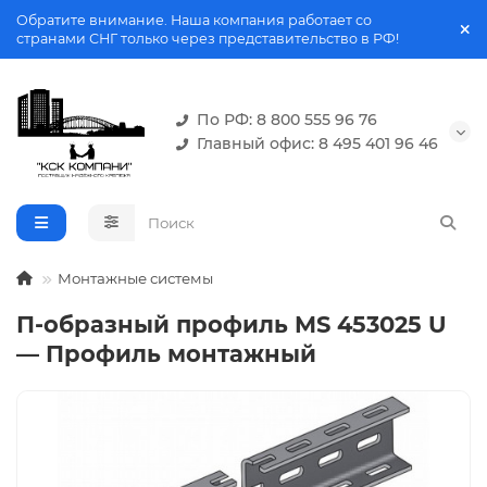
Обратите внимание. Наша компания работает со
странами СНГ только через представительство в РФ!
По РФ: 8 800 555 96 76
Главный офис: 8 495 401 96 46
Монтажные системы
П-образный профиль MS 453025 U
— Профиль монтажный