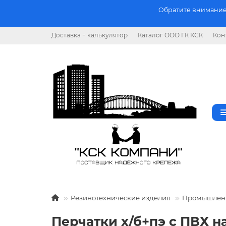
Обратите внимание.
Доставка + калькулятор
Каталог ООО ГК КСК
Кон
Резинотехнические изделия
Промышленн
Перчатки х/б+пэ с ПВХ н