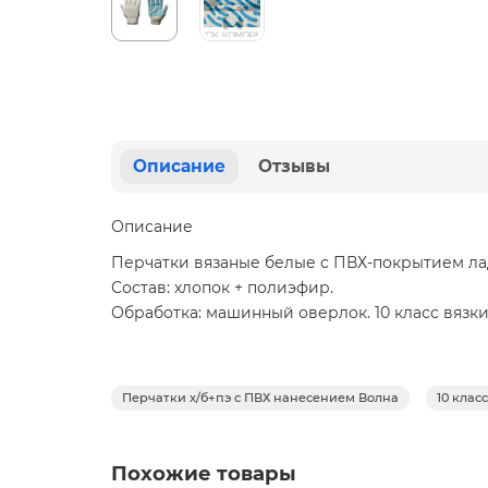
Описание
Отзывы
Описание
Перчатки вязаные белые с ПВХ-покрытием лад
Состав: хлопок + полиэфир.
Обработка: машинный оверлок. 10 класс вязки
Перчатки х/б+пэ с ПВХ нанесением Волна
10 клас
Похожие товары