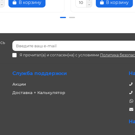
В корзину
В корзину
есь
Я прочитал(а) и согласен(на) с условиями
Политика безопа
Служба поддержки
Н
Акции
Доставка + Калькулятор
Н