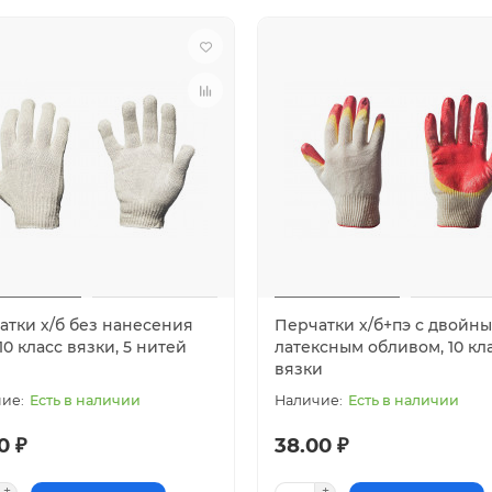
атки х/б без нанесения
Перчатки х/б+пэ с двойн
10 класс вязки, 5 нитей
латексным обливом, 10 кл
вязки
Есть в наличии
Есть в наличии
0 ₽
38.00 ₽