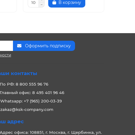
В корзину
Оформить подписку
сности
аши контакты
По РФ: 8 800 555 96 76
Главный офис: 8 495 401 96 46
Whatsapp: +7 (965) 200-03-39
zakaz@ksk-company.com
аш адрес
Адрес офиса: 108851, г. Москва, г. Щербинка, ул.