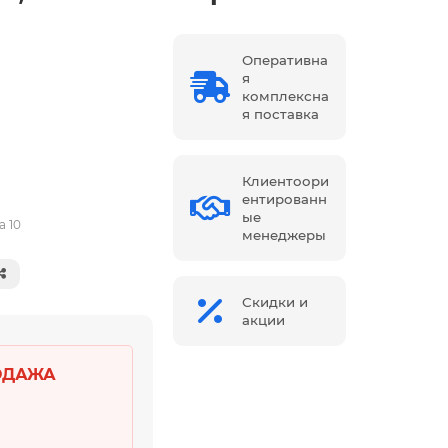
Оперативна
я
комплексна
я поставка
Клиентоори
ентированн
ые
а 10
менеджеры
Скидки и
акции
ОДАЖА