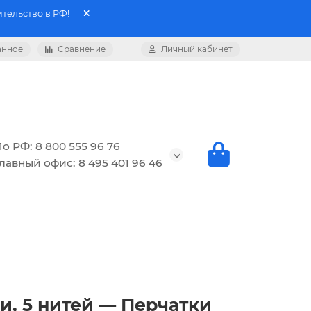
тельство в РФ!
анное
Сравнение
Личный кабинет
о РФ: 8 800 555 96 76
лавный офис: 8 495 401 96 46
ки, 5 нитей — Перчатки