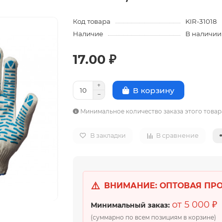
Код товара
KIR-31018
Наличие
В наличии
17.00 ₽
В корзину
Минимальное количество заказа этого товар
В закладки
В сравнение
⚠️
ВНИМАНИЕ: ОПТОВАЯ ПР
от 5 000 ₽
Минимальный заказ:
(суммарно по всем позициям в корзине)