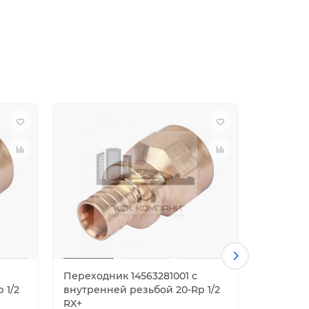
Переходник 14563281001 с
Переходн
 1/2
внутренней резьбой 20-Rp 1/2
внутренн
RX+
RX+