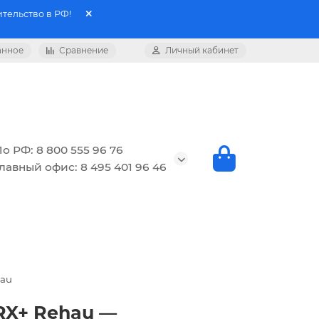
тельство в РФ!
анное
Сравнение
Личный кабинет
о РФ: 8 800 555 96 76
лавный офис: 8 495 401 96 46
hau
 RX+ Rehau —