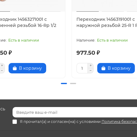
ходник 14563271001 с
Переходник 14563191001 с
енней резьбой 16-Rp 1/2
наружной резьбой 25-R 1 
Есть в наличии
Есть в наличии
50 ₽
977.50 ₽
В корзину
В корзину
есь
Я прочитал(а) и согласен(на) с условиями
Политика безопа