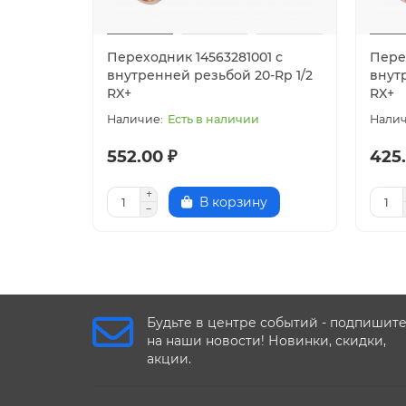
Переходник 14563281001 с
Пере
внутренней резьбой 20-Rp 1/2
внутр
RX+
RX+
Есть в наличии
552.00 ₽
425.
В корзину
Будьте в центре событий - подпишит
на наши новости! Новинки, скидки,
акции.