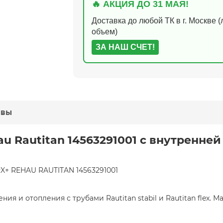
🔥 АКЦИЯ ДО 31 МАЯ!
Доставка до любой ТК в г. Москве 
объем)
ЗА НАШ СЧЕТ!
ывы
 Rautitan 14563291001 с внутренней 
RX+ REHAU RAUTITAN 14563291001
я и отопления с трубами Rautitan stabil и Rautitan flex. М