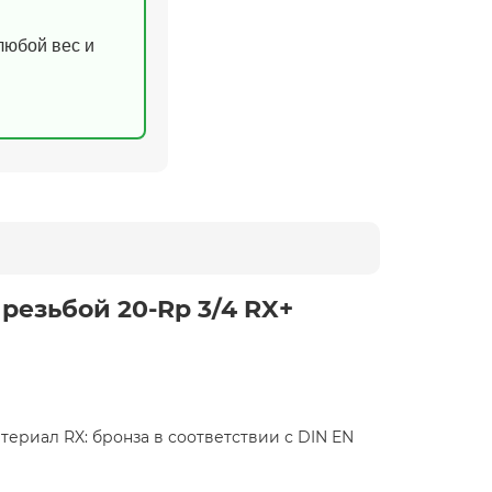
(любой вес и
резьбой 20-Rp 3/4 RX+
атериал RX: бронза в соответствии с DIN EN