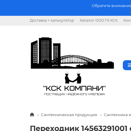
Обратите внимание.
Доставка + калькулятор
Каталог ООО ГК КСК
Кон
Сантехническая продукция
Сантехника 
Переходник 14563291001 