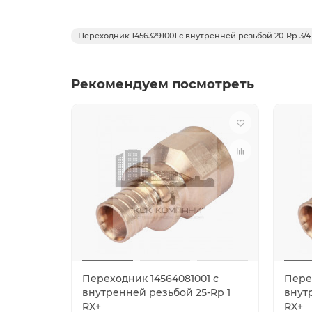
Переходник 14563291001 с внутренней резьбой 20-Rp 3/4
Рекомендуем посмотреть
Переходник 14564081001 с
Перех
внутренней резьбой 25-Rp 1
внут
RX+
RX+