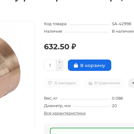
Код товара
SA-42998
Наличие
В наличии
632.50 ₽
В корзину
В закладки
В сравнение
Вес, кг
0.086
Диаметр, мм
20
Все характеристики